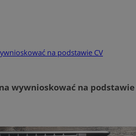
wywnioskować na podstawie CV
żna wywnioskować na podstawie