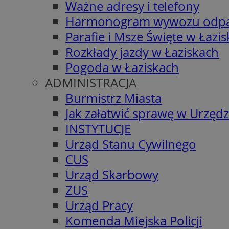
Ważne adresy i telefony
Harmonogram wywozu odp
Parafie i Msze Święte w Łazi
Rozkłady jazdy w Łaziskach
Pogoda w Łaziskach
ADMINISTRACJA
Burmistrz Miasta
Jak załatwić sprawę w Urzędz
INSTYTUCJE
Urząd Stanu Cywilnego
CUS
Urząd Skarbowy
ZUS
Urząd Pracy
Komenda Miejska Policji