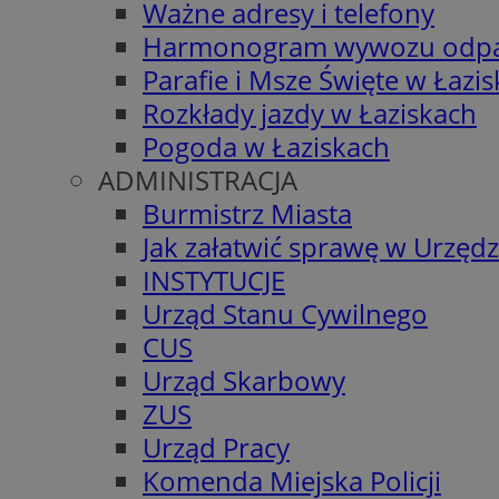
Ważne adresy i telefony
Harmonogram wywozu odp
Parafie i Msze Święte w Łazi
Rozkłady jazdy w Łaziskach
Pogoda w Łaziskach
ADMINISTRACJA
Burmistrz Miasta
Jak załatwić sprawę w Urzędz
INSTYTUCJE
Urząd Stanu Cywilnego
CUS
Urząd Skarbowy
ZUS
Urząd Pracy
Komenda Miejska Policji