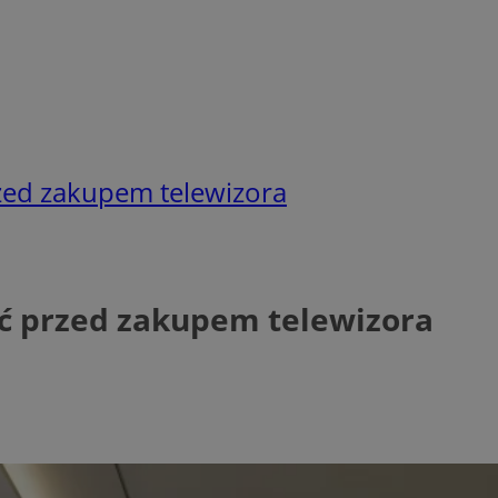
zed zakupem telewizora
ać przed zakupem telewizora