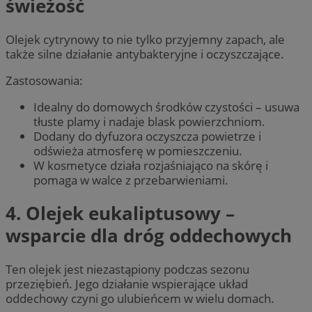
świeżość
Olejek cytrynowy to nie tylko przyjemny zapach, ale
także silne działanie antybakteryjne i oczyszczające.
Zastosowania:
Idealny do domowych środków czystości – usuwa
tłuste plamy i nadaje blask powierzchniom.
Dodany do dyfuzora oczyszcza powietrze i
odświeża atmosferę w pomieszczeniu.
W kosmetyce działa rozjaśniająco na skórę i
pomaga w walce z przebarwieniami.
4. Olejek eukaliptusowy –
wsparcie dla dróg oddechowych
Ten olejek jest niezastąpiony podczas sezonu
przeziębień. Jego działanie wspierające układ
oddechowy czyni go ulubieńcem w wielu domach.