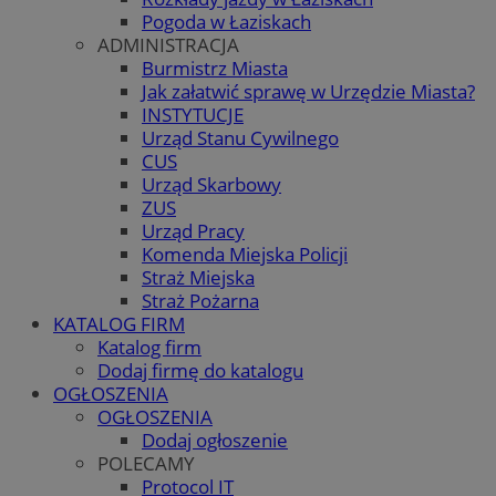
Pogoda w Łaziskach
ADMINISTRACJA
Burmistrz Miasta
Jak załatwić sprawę w Urzędzie Miasta?
INSTYTUCJE
Urząd Stanu Cywilnego
CUS
Urząd Skarbowy
ZUS
Urząd Pracy
Komenda Miejska Policji
Straż Miejska
Straż Pożarna
KATALOG FIRM
Katalog firm
Dodaj firmę do katalogu
OGŁOSZENIA
OGŁOSZENIA
Dodaj ogłoszenie
POLECAMY
Protocol IT