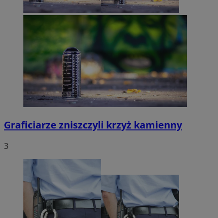
Graficiarze zniszczyli krzyż kamienny
3