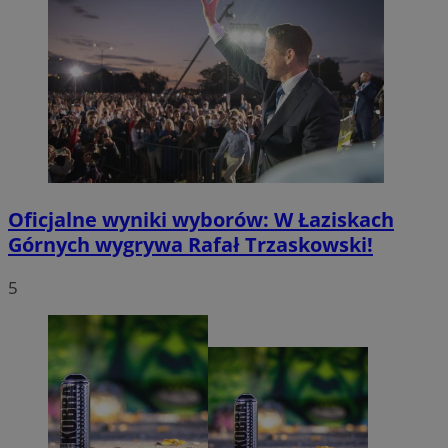
Oficjalne wyniki wyborów: W Łaziskach
Górnych wygrywa Rafał Trzaskowski!
5