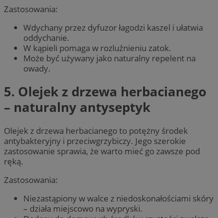
Zastosowania:
Wdychany przez dyfuzor łagodzi kaszel i ułatwia
oddychanie.
W kąpieli pomaga w rozluźnieniu zatok.
Może być używany jako naturalny repelent na
owady.
5. Olejek z drzewa herbacianego
– naturalny antyseptyk
Olejek z drzewa herbacianego to potężny środek
antybakteryjny i przeciwgrzybiczy. Jego szerokie
zastosowanie sprawia, że warto mieć go zawsze pod
ręką.
Zastosowania:
Niezastąpiony w walce z niedoskonałościami skóry
– działa miejscowo na wypryski.