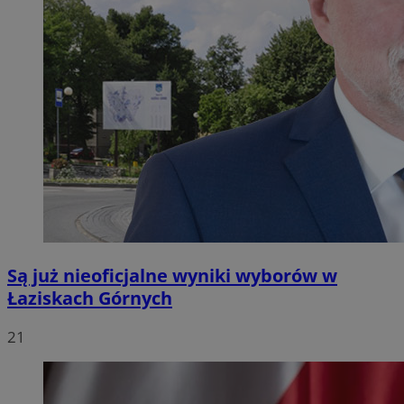
Są już nieoficjalne wyniki wyborów w
Łaziskach Górnych
21