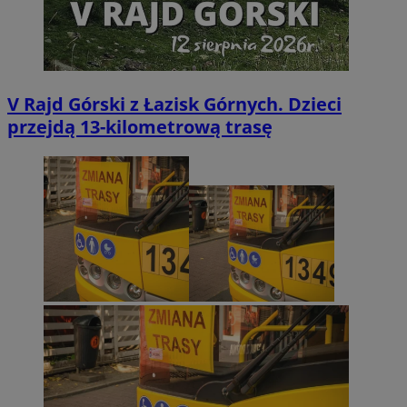
V Rajd Górski z Łazisk Górnych. Dzieci
przejdą 13-kilometrową trasę