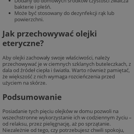
Dodany do domowych środków czystości zwalcza
bakterie i pleśń.
Może być stosowany do dezynfekcji rąk lub
powierzchni.
Jak przechowywać olejki
eteryczne?
Aby olejki zachowały swoje właściwości, należy
przechowywać je w ciemnych szklanych buteleczkach, z
dala od źródeł ciepła i światła. Warto również pamiętać,
że większość z nich wymaga rozcieńczenia przed
użyciem na skórze.
Podsumowanie
Posiadanie tych pięciu olejków w domu pozwoli na
wszechstronne wykorzystanie ich w codziennym życiu –
od relaksu, przez pielęgnację, aż po sprzątanie.
Niezależnie od tego, czy potrzebujesz chwili spokoju,