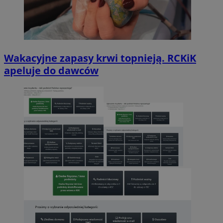
Wakacyjne zapasy krwi topnieją. RCKiK
apeluje do dawców