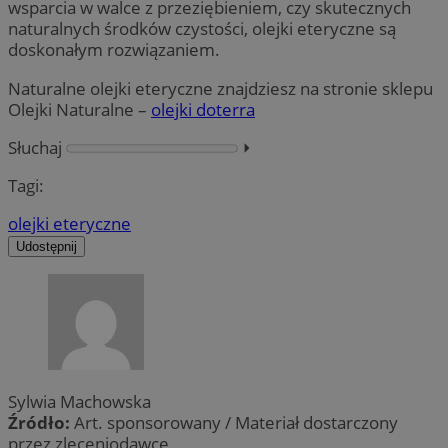
wsparcia w walce z przeziębieniem, czy skutecznych
naturalnych środków czystości, olejki eteryczne są
doskonałym rozwiązaniem.
Naturalne olejki eteryczne znajdziesz na stronie sklepu
Olejki Naturalne –
olejki doterra
Słuchaj
⏵︎
Tagi:
olejki eteryczne
Udostępnij
Sylwia Machowska
Źródło:
Art. sponsorowany / Materiał dostarczony
przez zleceniodawcę