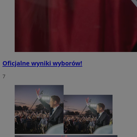
Oficjalne wyniki wyborów!
7