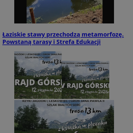
Łaziskie stawy przechodzą metamorfozę.
Powstaną tarasy i Strefa Edukacji