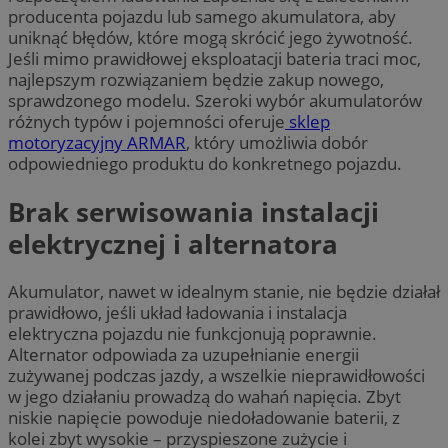
producenta pojazdu lub samego akumulatora, aby
uniknąć błędów, które mogą skrócić jego żywotność.
Jeśli mimo prawidłowej eksploatacji bateria traci moc,
najlepszym rozwiązaniem będzie zakup nowego,
sprawdzonego modelu. Szeroki wybór akumulatorów
różnych typów i pojemności oferuje
sklep
motoryzacyjny ARMAR
, który umożliwia dobór
odpowiedniego produktu do konkretnego pojazdu.
Brak serwisowania instalacji
elektrycznej i alternatora
Akumulator, nawet w idealnym stanie, nie będzie działał
prawidłowo, jeśli układ ładowania i instalacja
elektryczna pojazdu nie funkcjonują poprawnie.
Alternator odpowiada za uzupełnianie energii
zużywanej podczas jazdy, a wszelkie nieprawidłowości
w jego działaniu prowadzą do wahań napięcia. Zbyt
niskie napięcie powoduje niedoładowanie baterii, z
kolei zbyt wysokie – przyspieszone zużycie i