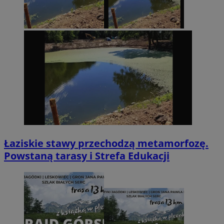
Łaziskie stawy przechodzą metamorfozę.
Powstaną tarasy i Strefa Edukacji