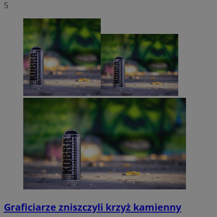
5
Graficiarze zniszczyli krzyż kamienny