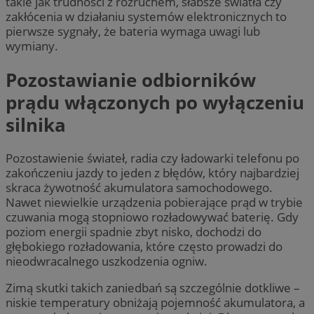
takie jak trudności z rozruchem, słabsze światła czy
zakłócenia w działaniu systemów elektronicznych to
pierwsze sygnały, że bateria wymaga uwagi lub
wymiany.
Pozostawianie odbiorników
prądu włączonych po wyłączeniu
silnika
Pozostawienie świateł, radia czy ładowarki telefonu po
zakończeniu jazdy to jeden z błędów, który najbardziej
skraca żywotność akumulatora samochodowego.
Nawet niewielkie urządzenia pobierające prąd w trybie
czuwania mogą stopniowo rozładowywać baterię. Gdy
poziom energii spadnie zbyt nisko, dochodzi do
głębokiego rozładowania, które często prowadzi do
nieodwracalnego uszkodzenia ogniw.
Zimą skutki takich zaniedbań są szczególnie dotkliwe –
niskie temperatury obniżają pojemność akumulatora, a