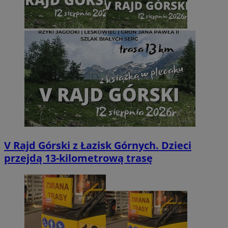
V Rajd Górski z Łazisk Górnych. Dzieci
przejdą 13-kilometrową trasę