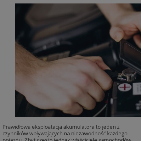
Prawidłowa eksploatacja akumulatora to jeden z
czynników wpływających na niezawodność każdego
pojazdu. Zbyt często jednak właściciele samochodów