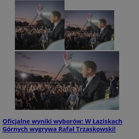
Oficjalne wyniki wyborów: W Łaziskach
Górnych wygrywa Rafał Trzaskowski!