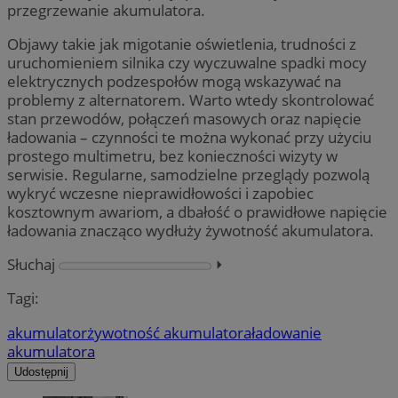
przegrzewanie akumulatora.
Objawy takie jak migotanie oświetlenia, trudności z
uruchomieniem silnika czy wyczuwalne spadki mocy
elektrycznych podzespołów mogą wskazywać na
problemy z alternatorem. Warto wtedy skontrolować
stan przewodów, połączeń masowych oraz napięcie
ładowania – czynności te można wykonać przy użyciu
prostego multimetru, bez konieczności wizyty w
serwisie. Regularne, samodzielne przeglądy pozwolą
wykryć wczesne nieprawidłowości i zapobiec
kosztownym awariom, a dbałość o prawidłowe napięcie
ładowania znacząco wydłuży żywotność akumulatora.
Słuchaj
⏵︎
Tagi:
akumulator
żywotność akumulatora
ładowanie
akumulatora
Udostępnij