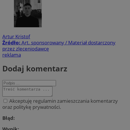
Artur Kristof
Źródło:
Art. sponsorowany / Materiał dostarczony
przez zleceniodawcę
reklama
Dodaj komentarz
Akceptuję regulamin zamieszczania komentarzy
oraz politykę prywatności.
Błąd:
Wynik: