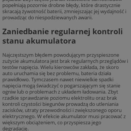
popełniają pozornie drobne błędy, które drastycznie
skracają żywotność baterii, zmniejszając jej wydajność i
prowadząc do niespodziewanych awarii.
Zaniedbanie regularnej kontroli
stanu akumulatora
Najczęstszym błędem powodującym przyspieszone
zużycie akumulatora jest brak regularnych przeglądów i
testów napięcia. Wielu kierowców zakłada, że skoro
auto uruchamia się bez problemu, bateria działa
prawidłowo. Tymczasem nawet niewielkie spadki
napięcia mogą świadczyć o pogarszającym się stanie
ogniw lub o problemach z układem ładowania. Zbyt
rzadkie sprawdzanie poziomu elektrolitu oraz brak
kontroli czystości biegunów prowadzą do utleniania
zacisków, utraty przewodności i zwiększonego oporu
elektrycznego. W efekcie akumulator musi pracować z
większym obciążeniem, co przyspiesza jego
degradację.