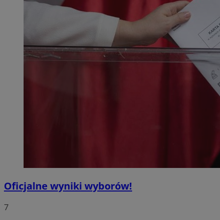
Oficjalne wyniki wyborów!
7