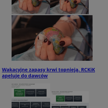
Wakacyjne zapasy krwi topnieją. RCKiK
apeluje do dawców