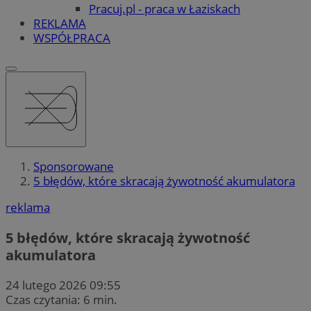
Pracuj.pl - praca w Łaziskach
REKLAMA
WSPÓŁPRACA
Sponsorowane
5 błędów, które skracają żywotność akumulatora
reklama
5 błędów, które skracają żywotność
akumulatora
24 lutego 2026 09:55
Czas czytania: 6 min.