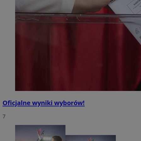
Oficjalne wyniki wyborów!
7