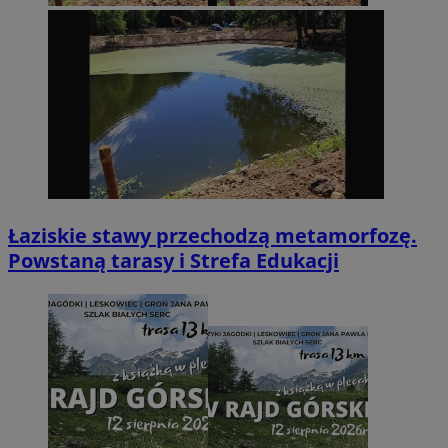
Łaziskie stawy przechodzą metamorfozę.
Powstaną tarasy i Strefa Edukacji