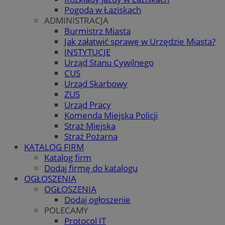
Pogoda w Łaziskach
ADMINISTRACJA
Burmistrz Miasta
Jak załatwić sprawę w Urzędzie Miasta?
INSTYTUCJE
Urząd Stanu Cywilnego
CUS
Urząd Skarbowy
ZUS
Urząd Pracy
Komenda Miejska Policji
Straż Miejska
Straż Pożarna
KATALOG FIRM
Katalog firm
Dodaj firmę do katalogu
OGŁOSZENIA
OGŁOSZENIA
Dodaj ogłoszenie
POLECAMY
Protocol IT