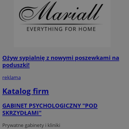
Ożyw sypialnię z nowymi poszewkami na
poduszki!
reklama
Katalog firm
GABINET PSYCHOLOGICZNY "POD
SKRZYDŁAMI"
Prywatne gabinety i kliniki