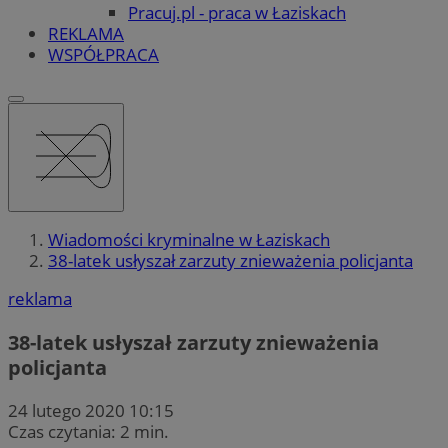
Pracuj.pl - praca w Łaziskach
REKLAMA
WSPÓŁPRACA
Wiadomości kryminalne w Łaziskach
38-latek usłyszał zarzuty znieważenia policjanta
reklama
38-latek usłyszał zarzuty znieważenia
policjanta
24 lutego 2020 10:15
Czas czytania: 2 min.