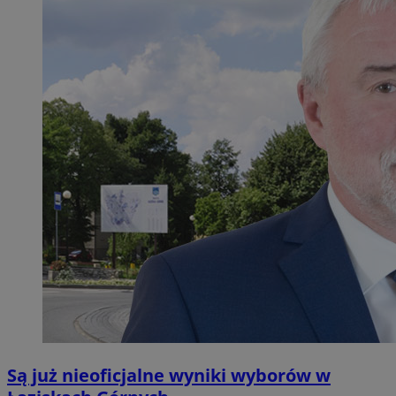
Są już nieoficjalne wyniki wyborów w