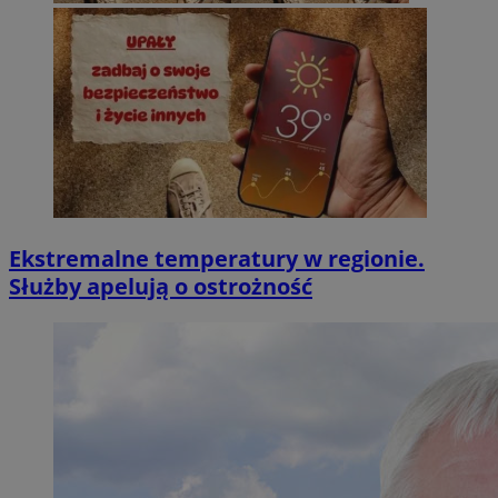
Ekstremalne temperatury w regionie.
Służby apelują o ostrożność