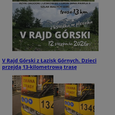
V Rajd Górski z Łazisk Górnych. Dzieci
przejdą 13-kilometrową trasę