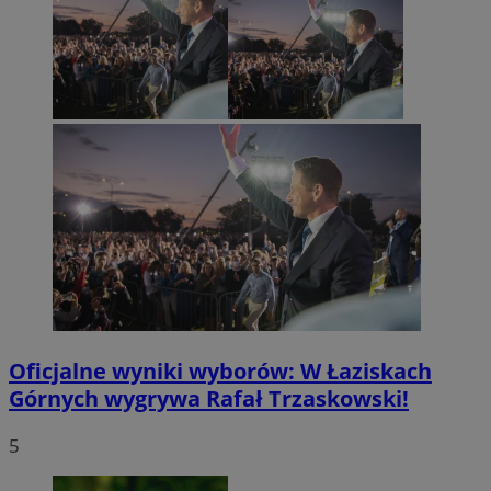
Oficjalne wyniki wyborów: W Łaziskach
Górnych wygrywa Rafał Trzaskowski!
5