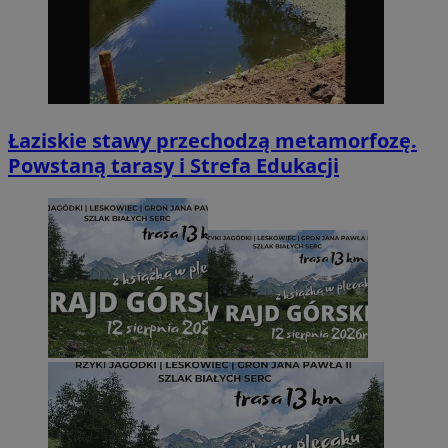
Łaziskie stawy przechodzą metamorfozę.
Powstaną tarasy i Strefa Edukacji