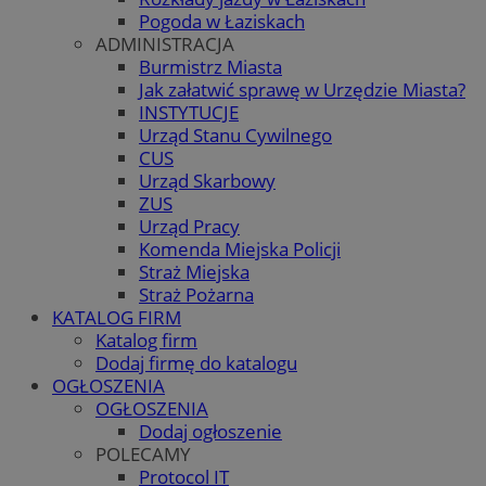
Pogoda w Łaziskach
ADMINISTRACJA
Burmistrz Miasta
Jak załatwić sprawę w Urzędzie Miasta?
INSTYTUCJE
Urząd Stanu Cywilnego
CUS
Urząd Skarbowy
ZUS
Urząd Pracy
Komenda Miejska Policji
Straż Miejska
Straż Pożarna
KATALOG FIRM
Katalog firm
Dodaj firmę do katalogu
OGŁOSZENIA
OGŁOSZENIA
Dodaj ogłoszenie
POLECAMY
Protocol IT