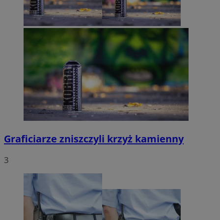
Graficiarze zniszczyli krzyż kamienny
3