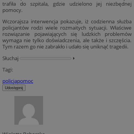
trafiła do szpitala, gdzie udzielono jej niezbędnej
pomocy.
Wczorajsza interwencja pokazuje, iż codzienna służba
policjantów rodzi wiele rozmaitych sytuacji. Właściwe
rozwiązanie pojawiających się ludzkich problemów
wymaga nie tylko doświadczenia, ale także i szczęścia.
Tym razem go nie zabrakło i udało się uniknąć tragedii.
Słuchaj
⏵︎
Tagi:
policja
pomoc
Udostępnij