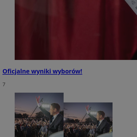
Oficjalne wyniki wyborów!
7