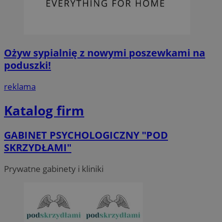
Ożyw sypialnię z nowymi poszewkami na
poduszki!
reklama
Katalog firm
GABINET PSYCHOLOGICZNY "POD
SKRZYDŁAMI"
Prywatne gabinety i kliniki