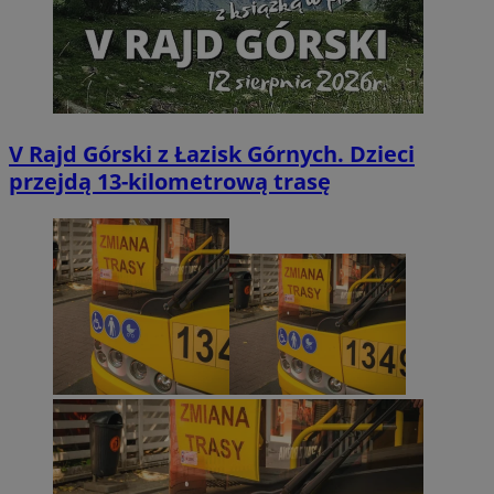
V Rajd Górski z Łazisk Górnych. Dzieci
przejdą 13-kilometrową trasę