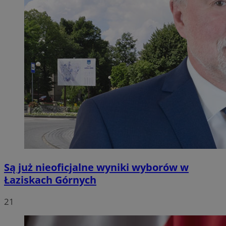
Są już nieoficjalne wyniki wyborów w
Łaziskach Górnych
21