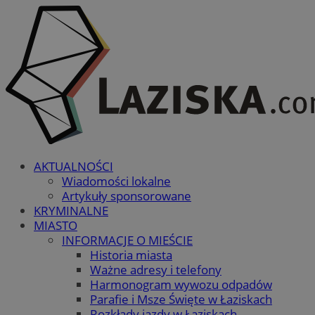
AKTUALNOŚCI
Wiadomości lokalne
Artykuły sponsorowane
KRYMINALNE
MIASTO
INFORMACJE O MIEŚCIE
Historia miasta
Ważne adresy i telefony
Harmonogram wywozu odpadów
Parafie i Msze Święte w Łaziskach
Rozkłady jazdy w Łaziskach