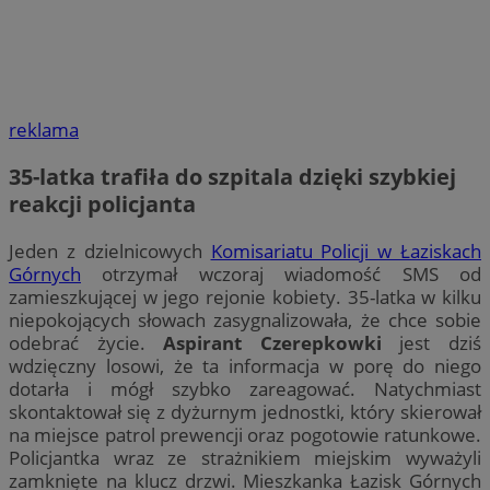
reklama
35-latka trafiła do szpitala dzięki szybkiej
reakcji policjanta
Jeden z dzielnicowych
Komisariatu Policji w Łaziskach
Górnych
otrzymał wczoraj wiadomość SMS od
zamieszkującej w jego rejonie kobiety. 35-latka w kilku
niepokojących słowach zasygnalizowała, że chce sobie
odebrać życie.
Aspirant Czerepkowki
jest dziś
wdzięczny losowi, że ta informacja w porę do niego
dotarła i mógł szybko zareagować. Natychmiast
skontaktował się z dyżurnym jednostki, który skierował
na miejsce patrol prewencji oraz pogotowie ratunkowe.
Policjantka wraz ze strażnikiem miejskim wyważyli
zamknięte na klucz drzwi. Mieszkanka Łazisk Górnych