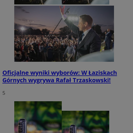
Oficjalne wyniki wyborów: W Łaziskach
Górnych wygrywa Rafał Trzaskowski!
5