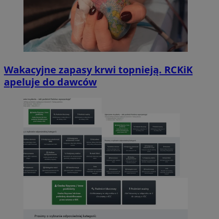
Wakacyjne zapasy krwi topnieją. RCKiK
apeluje do dawców