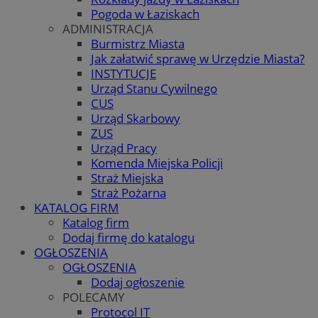
Pogoda w Łaziskach
ADMINISTRACJA
Burmistrz Miasta
Jak załatwić sprawę w Urzędzie Miasta?
INSTYTUCJE
Urząd Stanu Cywilnego
CUS
Urząd Skarbowy
ZUS
Urząd Pracy
Komenda Miejska Policji
Straż Miejska
Straż Pożarna
KATALOG FIRM
Katalog firm
Dodaj firmę do katalogu
OGŁOSZENIA
OGŁOSZENIA
Dodaj ogłoszenie
POLECAMY
Protocol IT