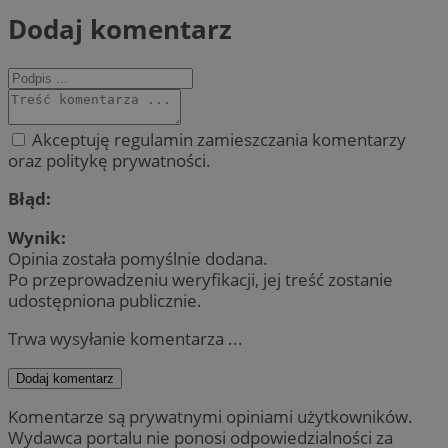
Dodaj komentarz
Akceptuję regulamin zamieszczania komentarzy
oraz politykę prywatności.
Błąd:
Wynik:
Opinia została pomyślnie dodana.
Po przeprowadzeniu weryfikacji, jej treść zostanie
udostępniona publicznie.
Trwa wysyłanie komentarza ...
Dodaj komentarz
Komentarze są prywatnymi opiniami użytkowników.
Wydawca portalu nie ponosi odpowiedzialności za