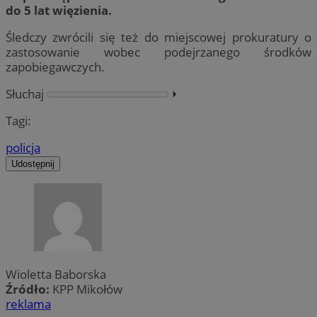
do 5 lat więzienia.
Śledczy zwrócili się też do miejscowej prokuratury o
zastosowanie wobec podejrzanego środków
zapobiegawczych.
Słuchaj
⏵︎
Tagi:
policja
Udostępnij
Wioletta Baborska
Źródło:
KPP Mikołów
reklama