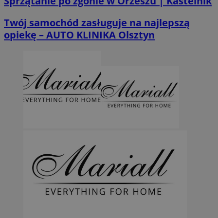
Sprzątanie po zgonie w Orzeszu | Kastelnik
Twój samochód zasługuje na najlepszą
opiekę – AUTO KLINIKA Olsztyn