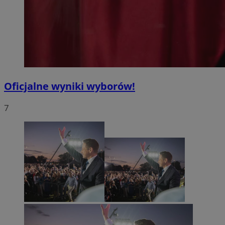
Oficjalne wyniki wyborów!
7