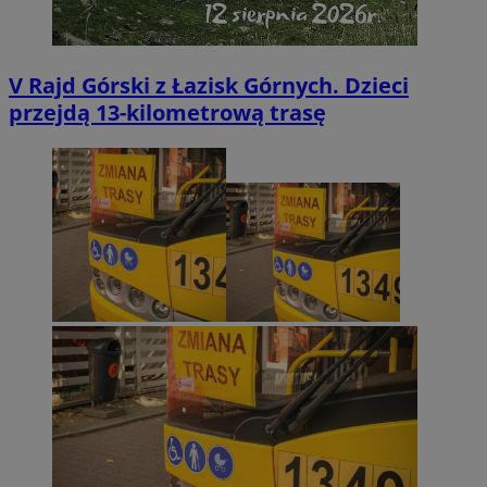
V Rajd Górski z Łazisk Górnych. Dzieci
przejdą 13-kilometrową trasę