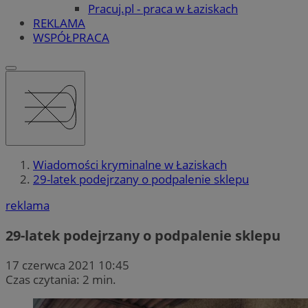
Pracuj.pl - praca w Łaziskach
REKLAMA
WSPÓŁPRACA
Wiadomości kryminalne w Łaziskach
29-latek podejrzany o podpalenie sklepu
reklama
29-latek podejrzany o podpalenie sklepu
17 czerwca 2021 10:45
Czas czytania: 2 min.