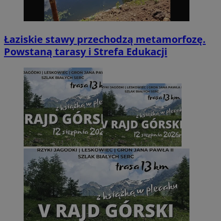
Łaziskie stawy przechodzą metamorfozę.
Powstaną tarasy i Strefa Edukacji