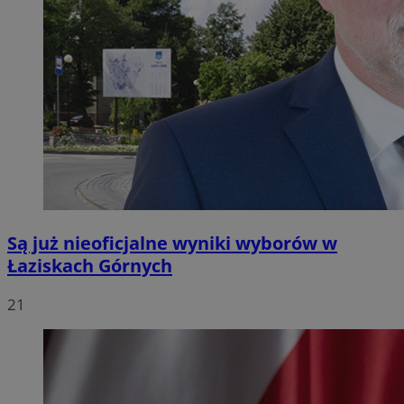
Są już nieoficjalne wyniki wyborów w
Łaziskach Górnych
21