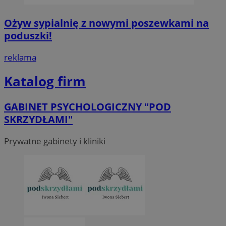
Ożyw sypialnię z nowymi poszewkami na
poduszki!
reklama
Katalog firm
GABINET PSYCHOLOGICZNY "POD
SKRZYDŁAMI"
Prywatne gabinety i kliniki