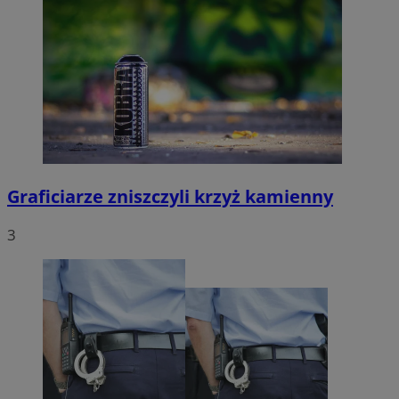
Graficiarze zniszczyli krzyż kamienny
3