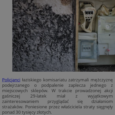
Policjanci
łaziskiego komisariatu zatrzymali mężczyznę
podejrzanego o podpalenie zaplecza jednego z
miejscowych sklepów. W trakcie prowadzonej akcji
gaśniczej 29-latek miał z wyjątkowym
zainteresowaniem przyglądać się działaniom
strażaków. Poniesione przez właściciela straty sięgnęły
ponad 30 tysięcy złotych.