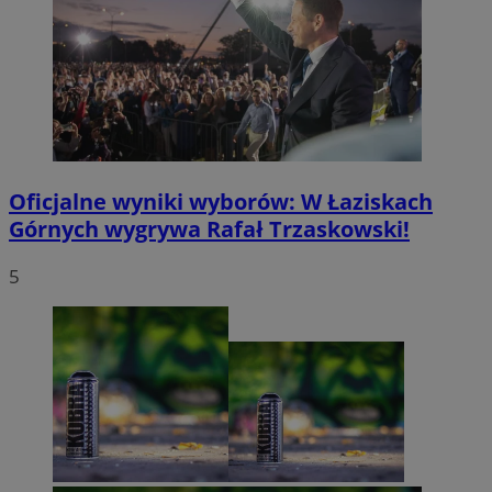
Oficjalne wyniki wyborów: W Łaziskach
Górnych wygrywa Rafał Trzaskowski!
5