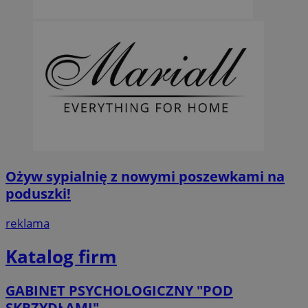
Ożyw sypialnię z nowymi poszewkami na
poduszki!
reklama
Katalog firm
GABINET PSYCHOLOGICZNY "POD
SKRZYDŁAMI"