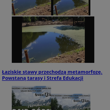
Łaziskie stawy przechodzą metamorfozę.
Powstaną tarasy i Strefa Edukacji