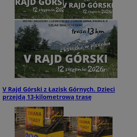
V Rajd Górski z Łazisk Górnych. Dzieci
przejdą 13-kilometrową trasę