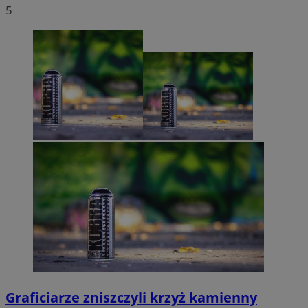
5
Graficiarze zniszczyli krzyż kamienny