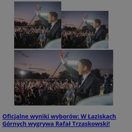
Oficjalne wyniki wyborów: W Łaziskach
Górnych wygrywa Rafał Trzaskowski!