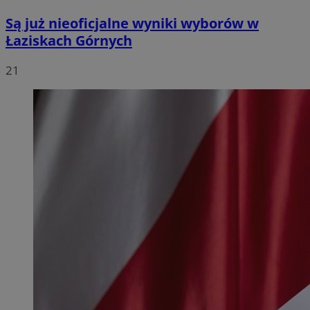
Są już nieoficjalne wyniki wyborów w
Łaziskach Górnych
21