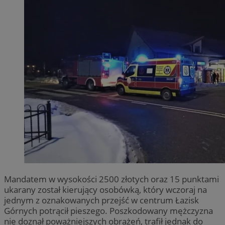
Mandatem w wysokości 2500 złotych oraz 15 punktami
ukarany został kierujący osobówką, który wczoraj na
jednym z oznakowanych przejść w centrum Łazisk
Górnych potrącił pieszego. Poszkodowany mężczyzna
nie doznał poważniejszych obrażeń, trafił jednak do