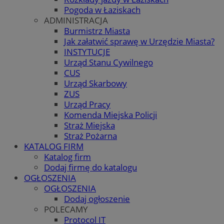
Pogoda w Łaziskach
ADMINISTRACJA
Burmistrz Miasta
Jak załatwić sprawę w Urzędzie Miasta?
INSTYTUCJE
Urząd Stanu Cywilnego
CUS
Urząd Skarbowy
ZUS
Urząd Pracy
Komenda Miejska Policji
Straż Miejska
Straż Pożarna
KATALOG FIRM
Katalog firm
Dodaj firmę do katalogu
OGŁOSZENIA
OGŁOSZENIA
Dodaj ogłoszenie
POLECAMY
Protocol IT