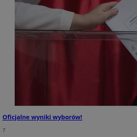
Oficjalne wyniki wyborów!
7