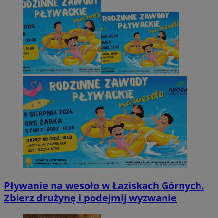
Pływanie na wesoło w Łaziskach Górnych.
Zbierz drużynę i podejmij wyzwanie