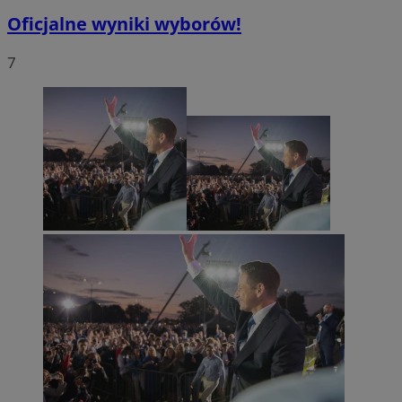
Oficjalne wyniki wyborów!
7