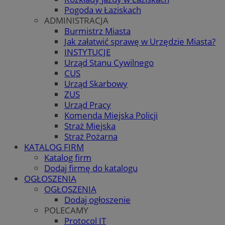
Pogoda w Łaziskach
ADMINISTRACJA
Burmistrz Miasta
Jak załatwić sprawę w Urzędzie Miasta?
INSTYTUCJE
Urząd Stanu Cywilnego
CUS
Urząd Skarbowy
ZUS
Urząd Pracy
Komenda Miejska Policji
Straż Miejska
Straż Pożarna
KATALOG FIRM
Katalog firm
Dodaj firmę do katalogu
OGŁOSZENIA
OGŁOSZENIA
Dodaj ogłoszenie
POLECAMY
Protocol IT