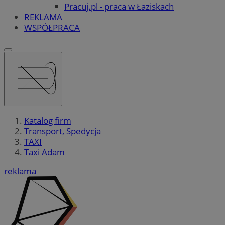
Pracuj.pl - praca w Łaziskach
REKLAMA
WSPÓŁPRACA
Katalog firm
Transport, Spedycja
TAXI
Taxi Adam
reklama