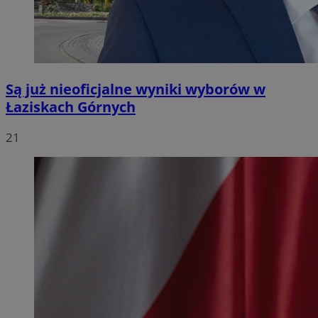
Są już nieoficjalne wyniki wyborów w
Łaziskach Górnych
21