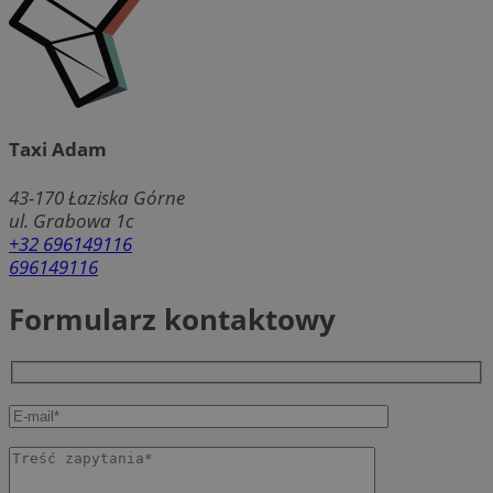
Taxi Adam
43-170
Łaziska Górne
ul. Grabowa 1c
+32 696149116
696149116
Formularz kontaktowy