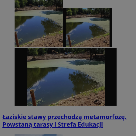
Łaziskie stawy przechodzą metamorfozę.
Powstaną tarasy i Strefa Edukacji