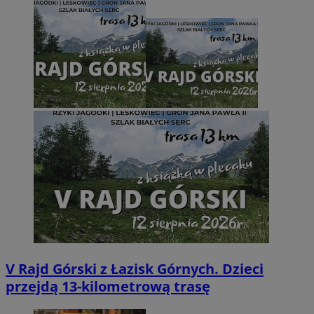
V Rajd Górski z Łazisk Górnych. Dzieci
przejdą 13-kilometrową trasę