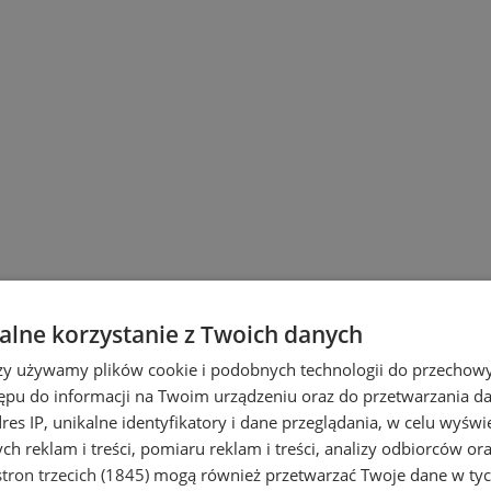
lne korzystanie z Twoich danych
rzy używamy plików cookie i podobnych technologii do przechow
ępu do informacji na Twoim urządzeniu oraz do przetwarzania 
dres IP, unikalne identyfikatory i dane przeglądania, w celu wyświ
h reklam i treści, pomiaru reklam i treści, analizy odbiorców or
tron trzecich (1845)
mogą również przetwarzać Twoje dane w tych