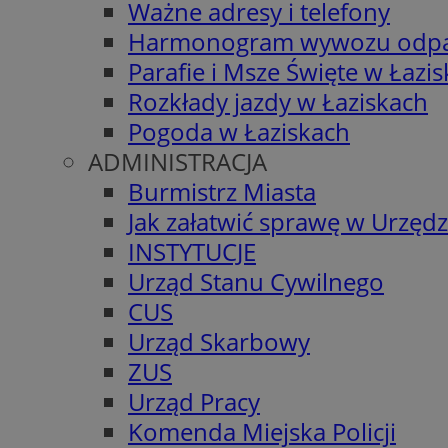
Ważne adresy i telefony
Harmonogram wywozu odp
Parafie i Msze Święte w Łazi
Rozkłady jazdy w Łaziskach
Pogoda w Łaziskach
ADMINISTRACJA
Burmistrz Miasta
Jak załatwić sprawę w Urzędz
INSTYTUCJE
Urząd Stanu Cywilnego
CUS
Urząd Skarbowy
ZUS
Urząd Pracy
Komenda Miejska Policji