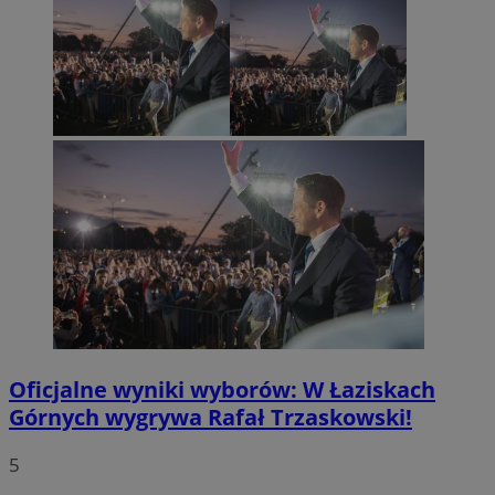
Oficjalne wyniki wyborów: W Łaziskach
Górnych wygrywa Rafał Trzaskowski!
5