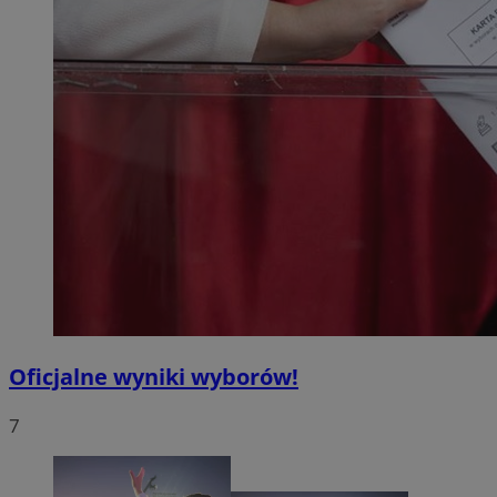
Oficjalne wyniki wyborów!
7