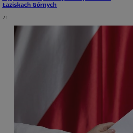
Łaziskach Górnych
21