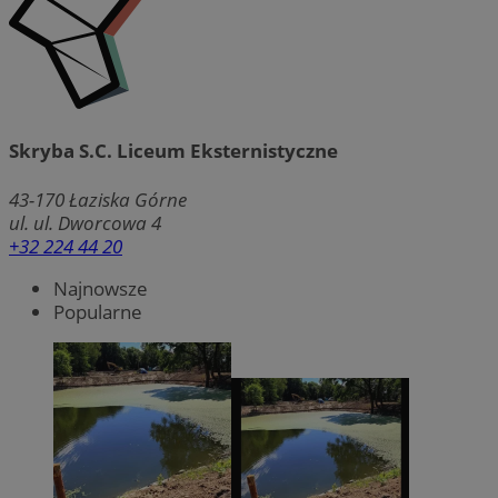
Skryba S.C. Liceum Eksternistyczne
43-170
Łaziska Górne
ul. ul. Dworcowa 4
+32 224 44 20
Najnowsze
Popularne