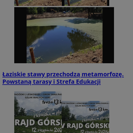
Łaziskie stawy przechodzą metamorfozę.
Powstaną tarasy i Strefa Edukacji