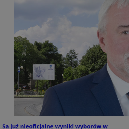
Są już nieoficjalne wyniki wyborów w