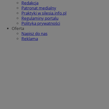
Redakcja
Patronat medialny
Praktyki w silesia.info.pl
Regulaminy portalu
Polityka prywatności
Oferta
Napisz do nas
Reklama