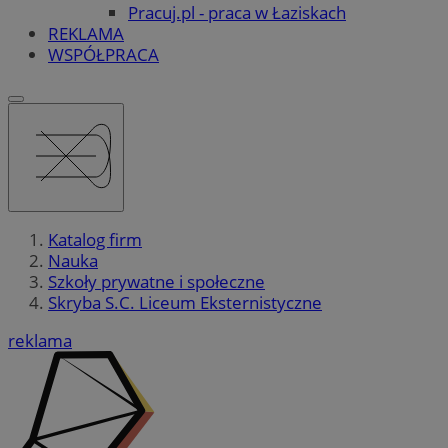
Pracuj.pl - praca w Łaziskach
REKLAMA
WSPÓŁPRACA
Katalog firm
Nauka
Szkoły prywatne i społeczne
Skryba S.C. Liceum Eksternistyczne
reklama