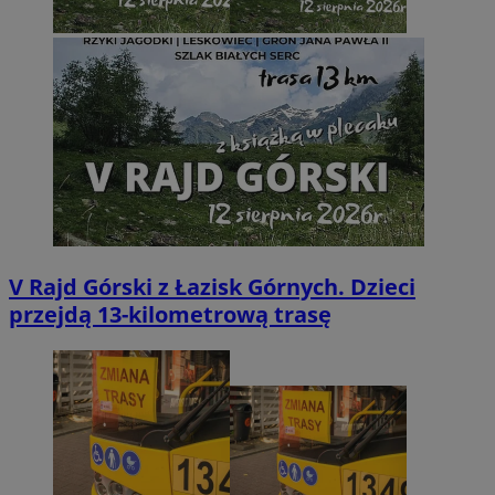
V Rajd Górski z Łazisk Górnych. Dzieci
przejdą 13-kilometrową trasę