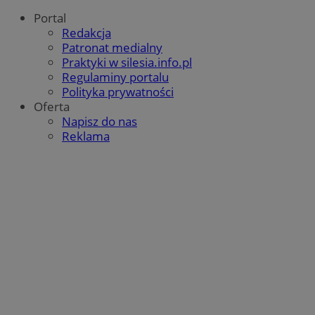
Portal
Redakcja
Patronat medialny
Praktyki w silesia.info.pl
Regulaminy portalu
Polityka prywatności
Oferta
Napisz do nas
Reklama