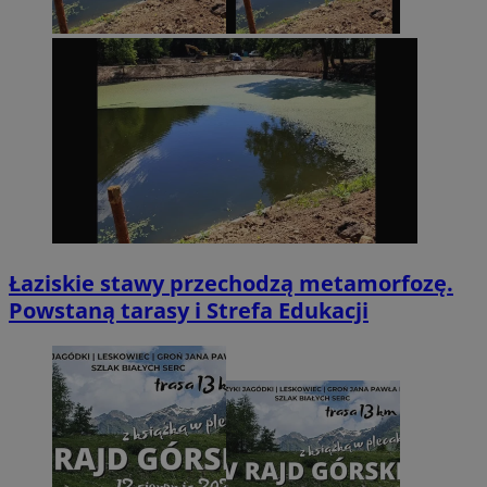
Łaziskie stawy przechodzą metamorfozę.
Powstaną tarasy i Strefa Edukacji