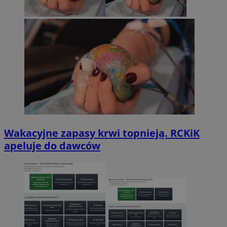
Wakacyjne zapasy krwi topnieją. RCKiK
apeluje do dawców