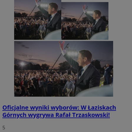
Oficjalne wyniki wyborów: W Łaziskach
Górnych wygrywa Rafał Trzaskowski!
5