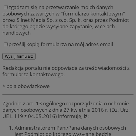
zgadzam się na przetwarzanie moich danych
osobowych zawartych w "formularzu kontaktowym"
przez Silnet Media Sp. z o.o. Sp. k. oraz przez Podmiot
do którego będzie wysyłane zapytanie, w celach
handlowych
prześlij kopię formularza na mój adres email
Redakcja portalu nie odpowiada za treść wiadomości z
formularza kontaktowego.
* pola obowiązkowe
Zgodnie z art. 13 ogólnego rozporządzenia o ochronie
danych osobowych z dnia 27 kwietnia 2016 r. (Dz. Urz.
UE L 119 z 04.05.2016) informuję, iż:
Administratorem Pani/Pana danych osobowych
jest Podmiot do którego wysyłane będzie