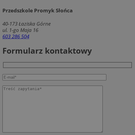
Przedszkole Promyk Słońca
40-173
Łaziska Górne
ul. 1-go Maja 16
603 286 504
Formularz kontaktowy