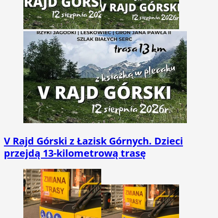
V Rajd Górski z Łazisk Górnych. Dzieci
przejdą 13-kilometrową trasę