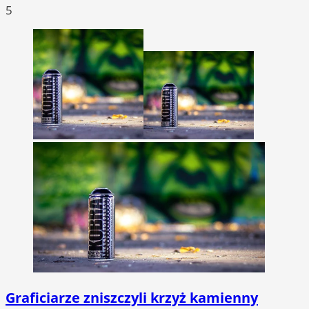
5
Graficiarze zniszczyli krzyż kamienny