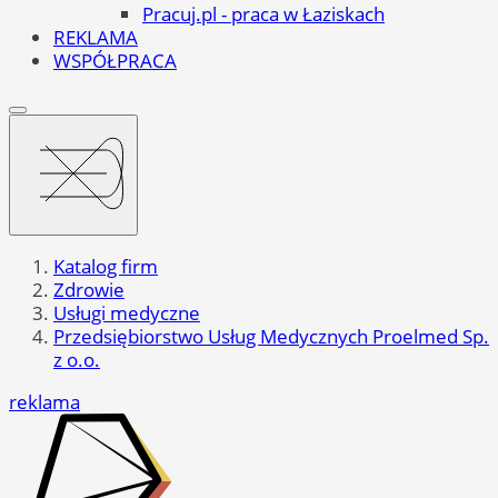
Pracuj.pl - praca w Łaziskach
REKLAMA
WSPÓŁPRACA
Katalog firm
Zdrowie
Usługi medyczne
Przedsiębiorstwo Usług Medycznych Proelmed Sp.
z o.o.
reklama