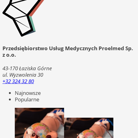
Przedsiębiorstwo Usług Medycznych Proelmed Sp.
z o.o.
43-170
Łaziska Górne
ul. Wyzwolenia 30
+32 324 32 80
Najnowsze
Popularne