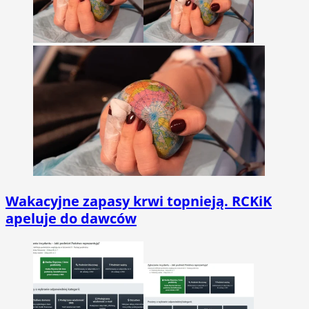
Wakacyjne zapasy krwi topnieją. RCKiK
apeluje do dawców