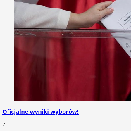
Oficjalne wyniki wyborów!
7