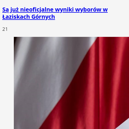
Są już nieoficjalne wyniki wyborów w
Łaziskach Górnych
21