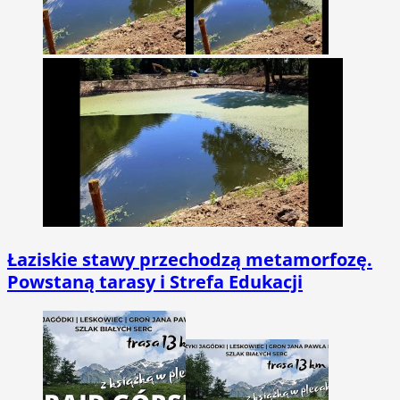
Łaziskie stawy przechodzą metamorfozę.
Powstaną tarasy i Strefa Edukacji