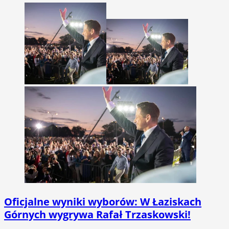
Oficjalne wyniki wyborów: W Łaziskach
Górnych wygrywa Rafał Trzaskowski!