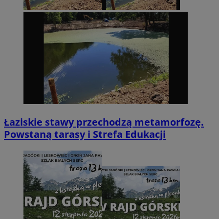
Łaziskie stawy przechodzą metamorfozę.
Powstaną tarasy i Strefa Edukacji