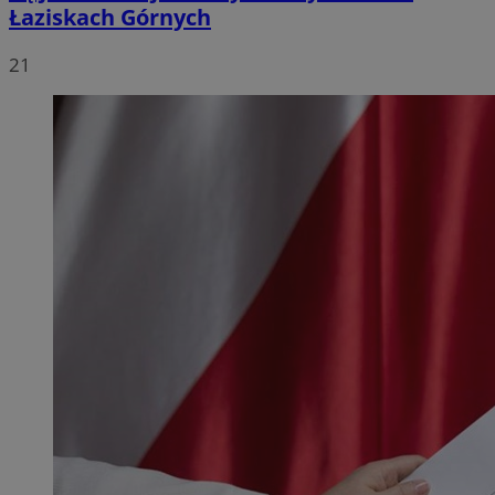
Łaziskach Górnych
21