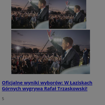
Oficjalne wyniki wyborów: W Łaziskach
Górnych wygrywa Rafał Trzaskowski!
5