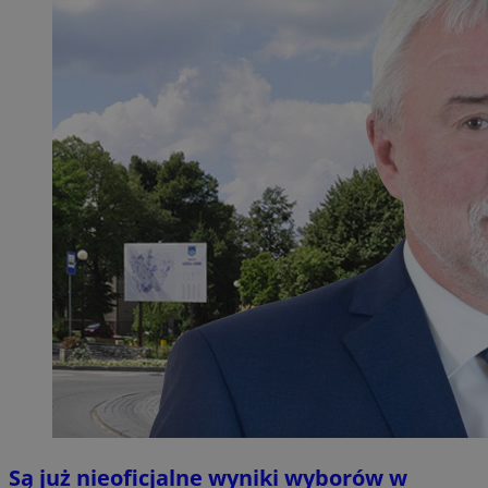
Są już nieoficjalne wyniki wyborów w