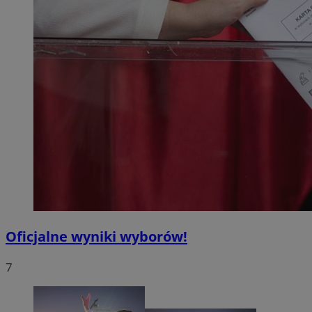
Oficjalne wyniki wyborów!
7