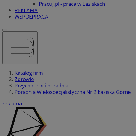
Pracuj.pl - praca w Łaziskach
REKLAMA
WSPÓŁPRACA
Katalog firm
Zdrowie
Przychodnie i poradnie
Poradnia Wielospecjalistyczna Nr 2 Łaziska Górne
reklama