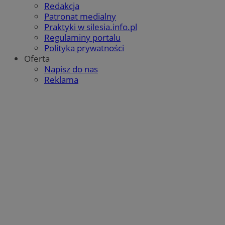
Redakcja
Patronat medialny
Praktyki w silesia.info.pl
Regulaminy portalu
Polityka prywatności
Oferta
Napisz do nas
Reklama