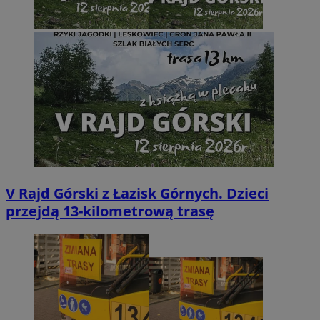
V Rajd Górski z Łazisk Górnych. Dzieci
przejdą 13-kilometrową trasę