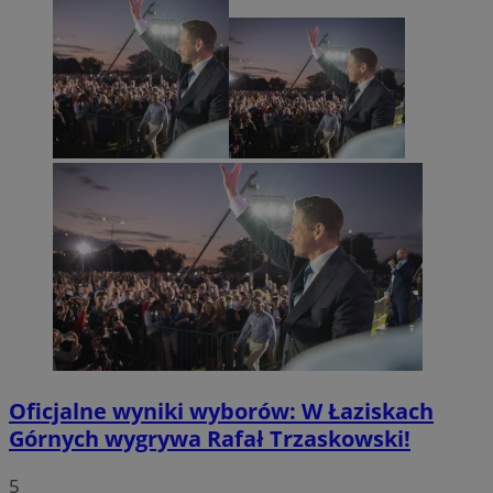
Oficjalne wyniki wyborów: W Łaziskach
Górnych wygrywa Rafał Trzaskowski!
5