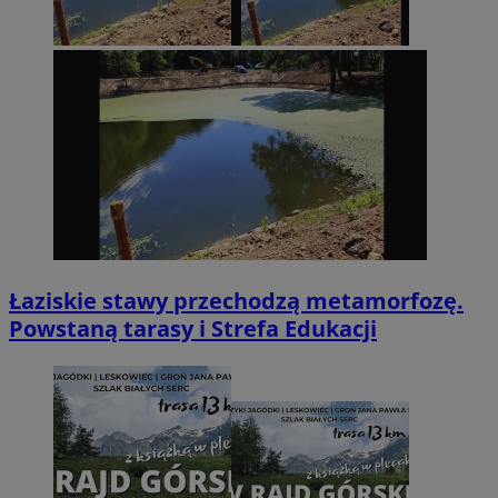
Łaziskie stawy przechodzą metamorfozę.
Powstaną tarasy i Strefa Edukacji