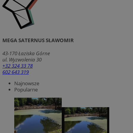
MEGA SATERNUS SŁAWOMIR
43-170
Łaziska Górne
ul. Wyzwolenia 30
+32 324 33 78
602 643 319
Najnowsze
Popularne