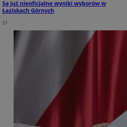
Są już nieoficjalne wyniki wyborów w
Łaziskach Górnych
21