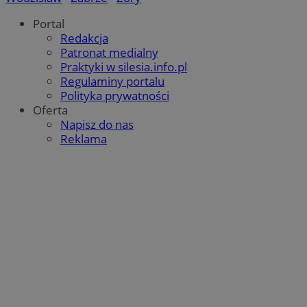
Portal
Redakcja
Patronat medialny
Praktyki w silesia.info.pl
Regulaminy portalu
Polityka prywatności
Oferta
Napisz do nas
Reklama