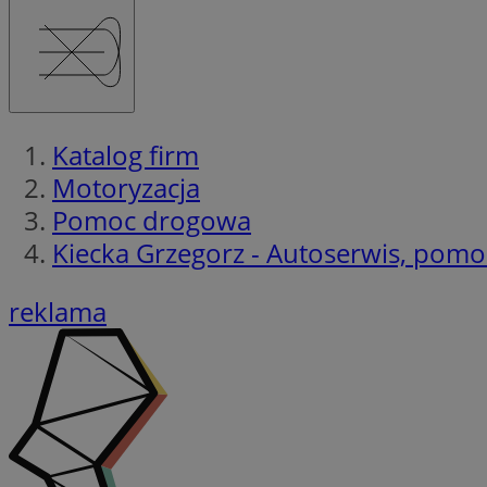
Katalog firm
Motoryzacja
Pomoc drogowa
Kiecka Grzegorz - Autoserwis, pom
reklama