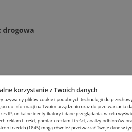
c drogowa
lne korzystanie z Twoich danych
rzy używamy plików cookie i podobnych technologii do przechow
ępu do informacji na Twoim urządzeniu oraz do przetwarzania 
dres IP, unikalne identyfikatory i dane przeglądania, w celu wyświ
h reklam i treści, pomiaru reklam i treści, analizy odbiorców or
tron trzecich (1845)
mogą również przetwarzać Twoje dane w tych