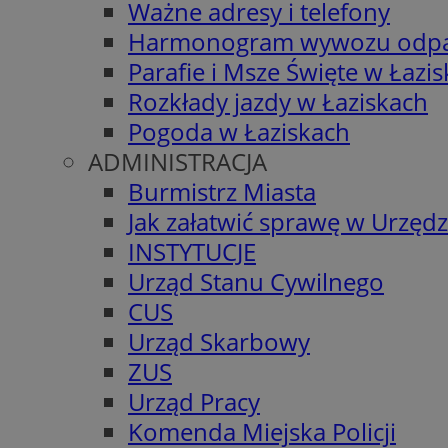
Ważne adresy i telefony
Harmonogram wywozu odp
Parafie i Msze Święte w Łazi
Rozkłady jazdy w Łaziskach
Pogoda w Łaziskach
ADMINISTRACJA
Burmistrz Miasta
Jak załatwić sprawę w Urzędz
INSTYTUCJE
Urząd Stanu Cywilnego
CUS
Urząd Skarbowy
ZUS
Urząd Pracy
Komenda Miejska Policji