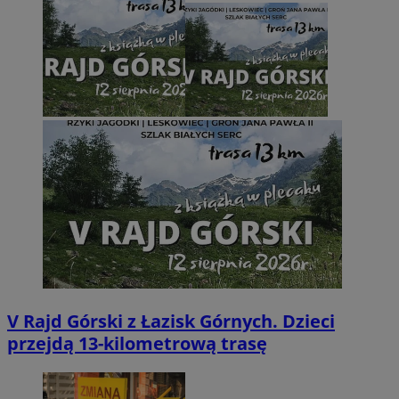
V Rajd Górski z Łazisk Górnych. Dzieci
przejdą 13-kilometrową trasę