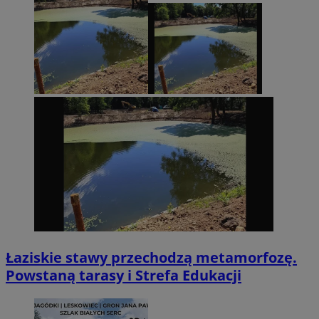
Łaziskie stawy przechodzą metamorfozę.
Powstaną tarasy i Strefa Edukacji