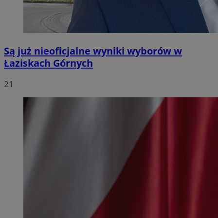
Są już nieoficjalne wyniki wyborów w
Łaziskach Górnych
21