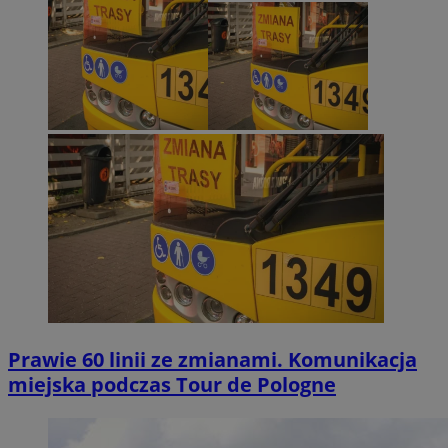
Prawie 60 linii ze zmianami. Komunikacja
miejska podczas Tour de Pologne