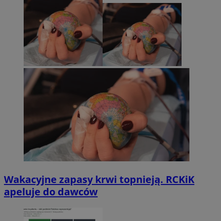
Wakacyjne zapasy krwi topnieją. RCKiK
apeluje do dawców