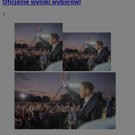
Oficjalne wyniki wyborów!
7