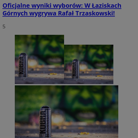
Oficjalne wyniki wyborów: W Łaziskach
Górnych wygrywa Rafał Trzaskowski!
5