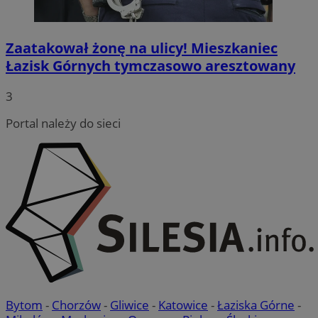
Zaatakował żonę na ulicy! Mieszkaniec
Łazisk Górnych tymczasowo aresztowany
3
Portal należy do sieci
Bytom
-
Chorzów
-
Gliwice
-
Katowice
-
Łaziska Górne
-