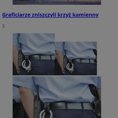
Graficiarze zniszczyli krzyż kamienny
3