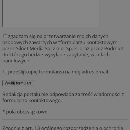
zgadzam się na przetwarzanie moich danych
osobowych zawartych w "formularzu kontaktowym"
przez Silnet Media Sp. z o.o. Sp. k. oraz przez Podmiot
do którego będzie wysyłane zapytanie, w celach
handlowych
prześlij kopię formularza na mój adres email
Redakcja portalu nie odpowiada za treść wiadomości z
formularza kontaktowego.
* pola obowiązkowe
Zgodnie z art. 13 ogólnego rozporządzenia o ochronie