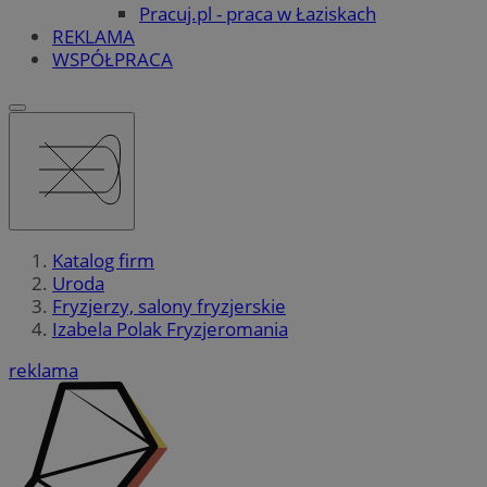
Pracuj.pl - praca w Łaziskach
REKLAMA
WSPÓŁPRACA
Katalog firm
Uroda
Fryzjerzy, salony fryzjerskie
Izabela Polak Fryzjeromania
reklama