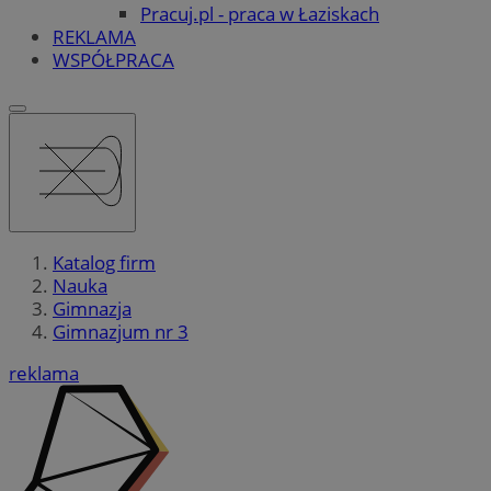
Pracuj.pl - praca w Łaziskach
REKLAMA
WSPÓŁPRACA
Katalog firm
Nauka
Gimnazja
Gimnazjum nr 3
reklama