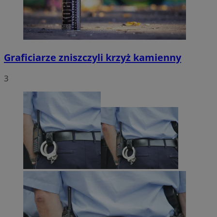
Graficiarze zniszczyli krzyż kamienny
3