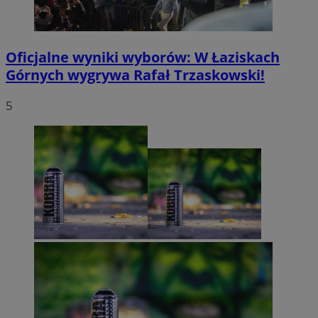
Oficjalne wyniki wyborów: W Łaziskach
Górnych wygrywa Rafał Trzaskowski!
5