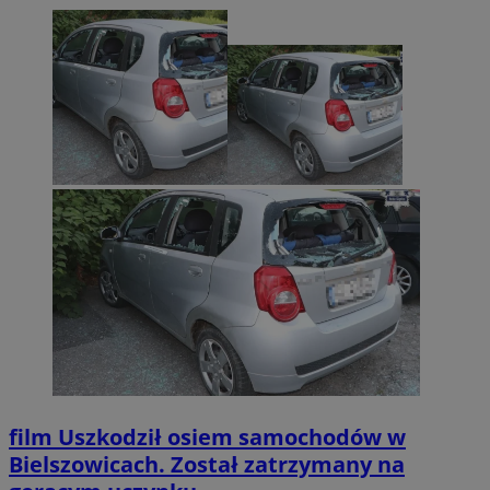
film
Uszkodził osiem samochodów w
Bielszowicach. Został zatrzymany na