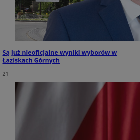
Są już nieoficjalne wyniki wyborów w
Łaziskach Górnych
21