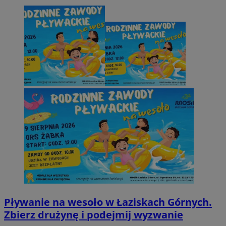
Pływanie na wesoło w Łaziskach Górnych.
Zbierz drużynę i podejmij wyzwanie