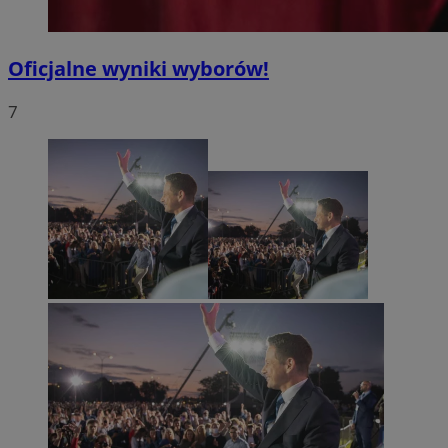
Oficjalne wyniki wyborów!
7