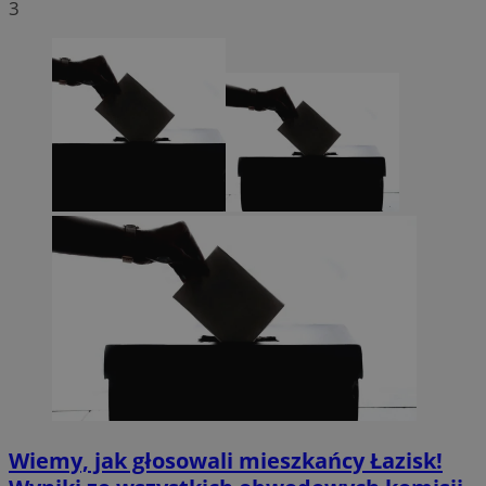
3
Wiemy, jak głosowali mieszkańcy Łazisk!