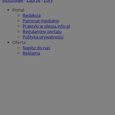
Wodzisław
-
Zabrze
-
Żory
Portal
Redakcja
Patronat medialny
Praktyki w silesia.info.pl
Regulaminy portalu
Polityka prywatności
Oferta
Napisz do nas
Reklama