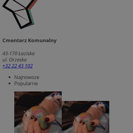
Cmentarz Komunalny
43-170
Łaziska
ul. Orzeska
+32 22 43 102
Najnowsze
Popularne