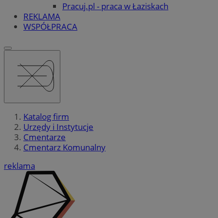
Pracuj.pl - praca w Łaziskach
REKLAMA
WSPÓŁPRACA
Katalog firm
Urzędy i Instytucje
Cmentarze
Cmentarz Komunalny
reklama