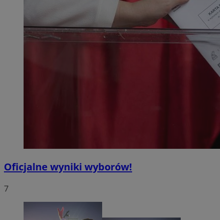
Oficjalne wyniki wyborów!
7