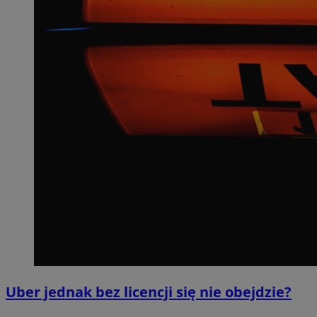
Uber jednak bez licencji się nie obejdzie?