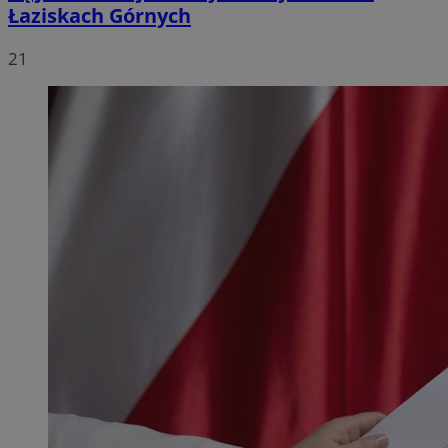
Łaziskach Górnych
21