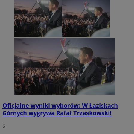
Oficjalne wyniki wyborów: W Łaziskach
Górnych wygrywa Rafał Trzaskowski!
5