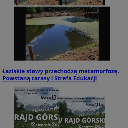
Łaziskie stawy przechodzą metamorfozę.
Powstaną tarasy i Strefa Edukacji