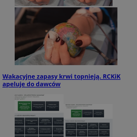
Wakacyjne zapasy krwi topnieją. RCKiK
apeluje do dawców