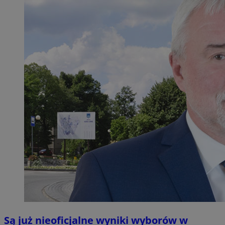
Są już nieoficjalne wyniki wyborów w