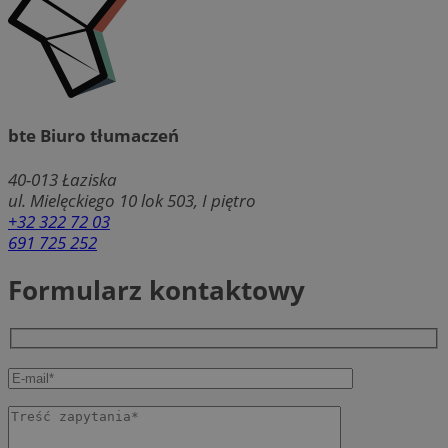
bte Biuro tłumaczeń
40-013
Łaziska
ul. Mielęckiego 10 lok 503, I piętro
+32 322 72 03
691 725 252
Formularz kontaktowy