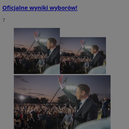
Oficjalne wyniki wyborów!
7