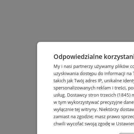
Odpowiedzialne korzystan
My i nasi partnerzy używamy plików c
uzyskiwania dostępu do informacji na
takich jak Twój adres IP, unikalne iden
spersonalizowanych reklam i treści, po
usług.
Dostawcy stron trzecich (1845)
m
w tym wykorzystywać precyzyjne dane 
wyłącznie tej witryny. Niektórzy dost
zamiast na zgodzie; masz prawo sprze
chwili wycofać swoją zgodę w
Ustawien