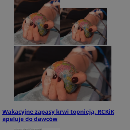
Wakacyjne zapasy krwi topnieją. RCKiK
apeluje do dawców