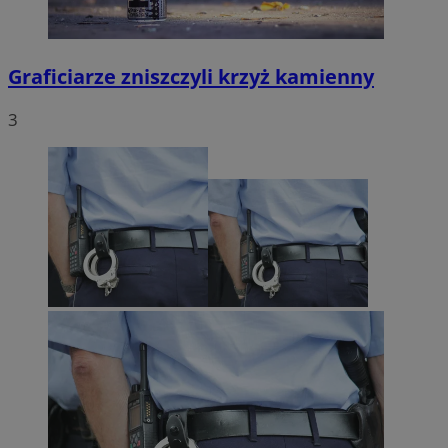
Graficiarze zniszczyli krzyż kamienny
3