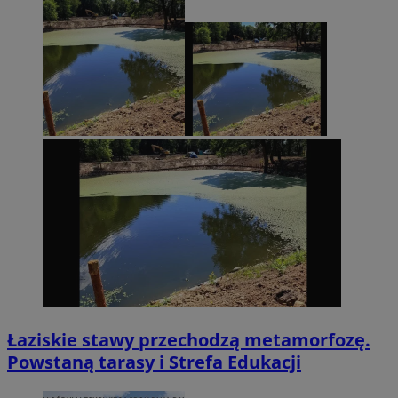
Łaziskie stawy przechodzą metamorfozę.
Powstaną tarasy i Strefa Edukacji