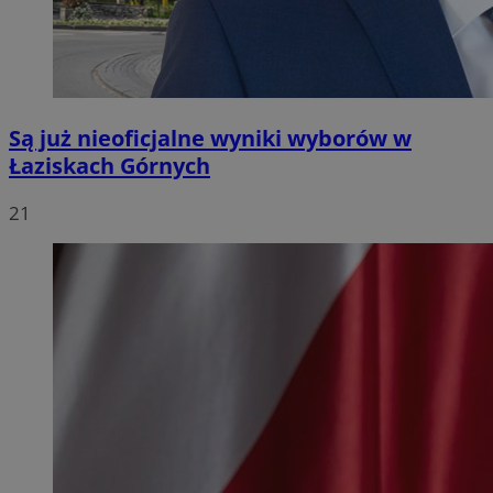
Są już nieoficjalne wyniki wyborów w
Łaziskach Górnych
21