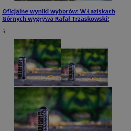
Oficjalne wyniki wyborów: W Łaziskach
Górnych wygrywa Rafał Trzaskowski!
5