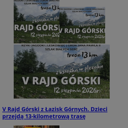
V Rajd Górski z Łazisk Górnych. Dzieci
przejdą 13-kilometrową trasę