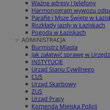
Ważne adresy i telefony
Harmonogram wywozu odp
Parafie i Msze Święte w Łazi
Rozkłady jazdy w Łaziskach
Pogoda w Łaziskach
ADMINISTRACJA
Burmistrz Miasta
Jak załatwić sprawę w Urzędz
INSTYTUCJE
Urząd Stanu Cywilnego
CUS
Urząd Skarbowy
ZUS
Urząd Pracy
Komenda Miejska Policji