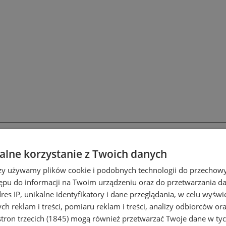
lne korzystanie z Twoich danych
rzy używamy plików cookie i podobnych technologii do przechow
ępu do informacji na Twoim urządzeniu oraz do przetwarzania 
dres IP, unikalne identyfikatory i dane przeglądania, w celu wyświ
h reklam i treści, pomiaru reklam i treści, analizy odbiorców or
tron trzecich (1845)
mogą również przetwarzać Twoje dane w tych