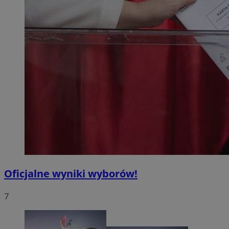
Oficjalne wyniki wyborów!
7