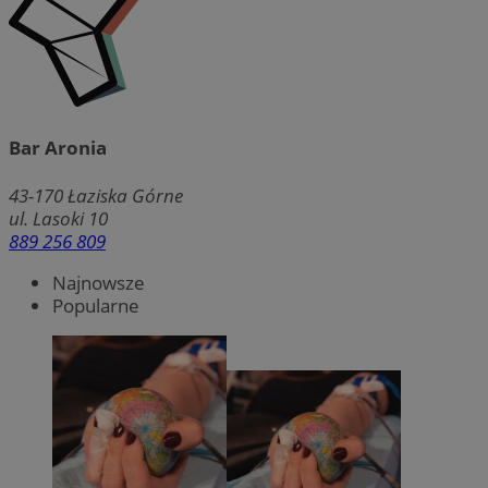
Bar Aronia
43-170
Łaziska Górne
ul. Lasoki 10
889 256 809
Najnowsze
Popularne