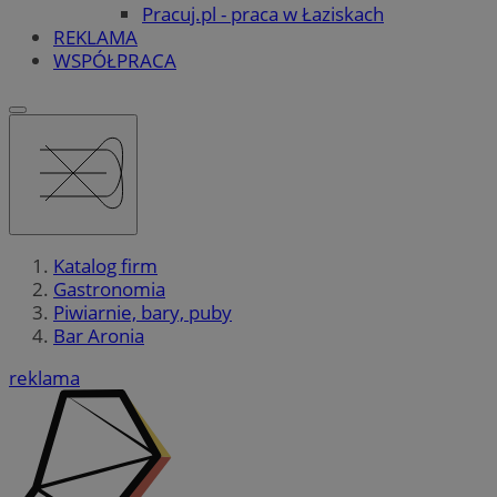
Pracuj.pl - praca w Łaziskach
REKLAMA
WSPÓŁPRACA
Katalog firm
Gastronomia
Piwiarnie, bary, puby
Bar Aronia
reklama