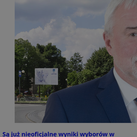
Są już nieoficjalne wyniki wyborów w