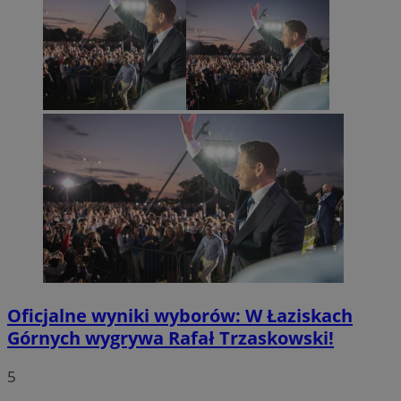
Oficjalne wyniki wyborów: W Łaziskach
Górnych wygrywa Rafał Trzaskowski!
5