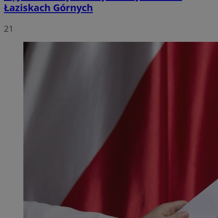
Łaziskach Górnych
21