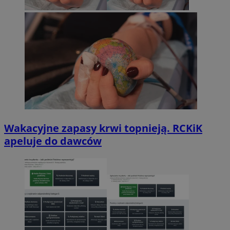
Wakacyjne zapasy krwi topnieją. RCKiK
apeluje do dawców