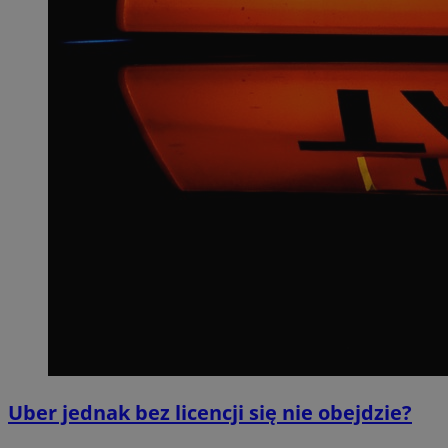
Uber jednak bez licencji się nie obejdzie?