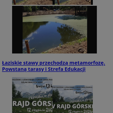
Łaziskie stawy przechodzą metamorfozę.
Powstaną tarasy i Strefa Edukacji