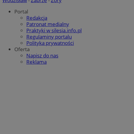
Wodzisław
-
Zabrze
-
Żory
Portal
Redakcja
Patronat medialny
Praktyki w silesia.info.pl
Regulaminy portalu
Polityka prywatności
Oferta
Napisz do nas
Reklama