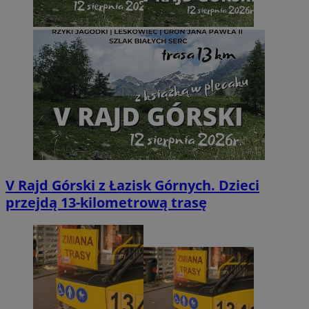
V Rajd Górski z Łazisk Górnych. Dzieci
przejdą 13-kilometrową trasę