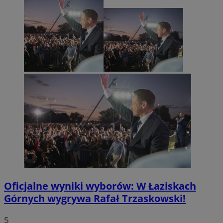
Oficjalne wyniki wyborów: W Łaziskach
Górnych wygrywa Rafał Trzaskowski!
5