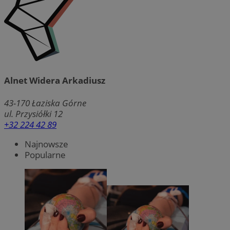
Alnet Widera Arkadiusz
43-170
Łaziska Górne
ul. Przysiółki 12
+32 224 42 89
Najnowsze
Popularne