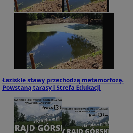
Łaziskie stawy przechodzą metamorfozę.
Powstaną tarasy i Strefa Edukacji