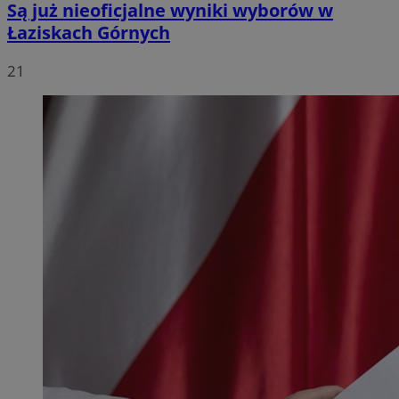
Są już nieoficjalne wyniki wyborów w
Łaziskach Górnych
21