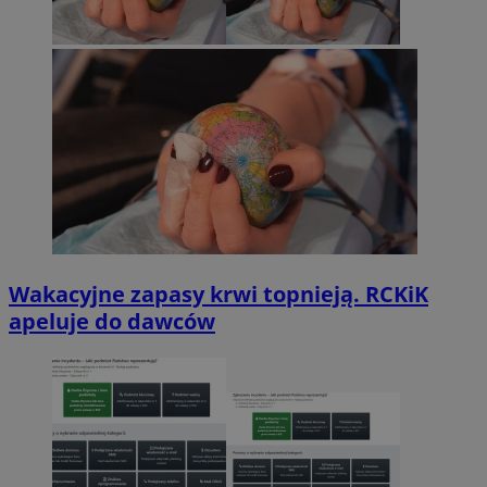
Wakacyjne zapasy krwi topnieją. RCKiK
apeluje do dawców