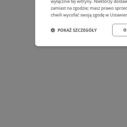
wyłącznie tej witryny. Niektórzy dost
zamiast na zgodzie; masz prawo sprze
chwili wycofać swoją zgodę w
Ustawien
POKAŻ SZCZEGÓŁY
O
Niezbędne
Wydajność
Niezbędne
Wydajność
Niezbędne pliki cookie umożliwiają korzystanie z
zarządzanie kontem. Bez niezbędnych plików cook
Nazwa
Provider
/
Dom
SessID
laziska.com.pl