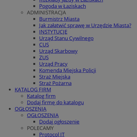
Pogoda w Łaziskach
ADMINISTRACJA
Burmistrz Miasta
Jak załatwić sprawę w Urzędzie Miasta?
INSTYTUCJE
Urząd Stanu Cywilnego
CUS
Urząd Skarbowy
ZUS
Urząd Pracy
Komenda Miejska Policji
Straż Miejska
Straż Pożarna
KATALOG FIRM
Katalog firm
Dodaj firmę do katalogu
OGŁOSZENIA
OGŁOSZENIA
Dodaj ogłoszenie
POLECAMY
Protocol IT