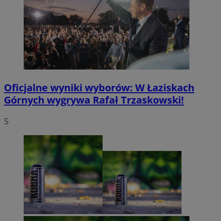
Oficjalne wyniki wyborów: W Łaziskach
Górnych wygrywa Rafał Trzaskowski!
5