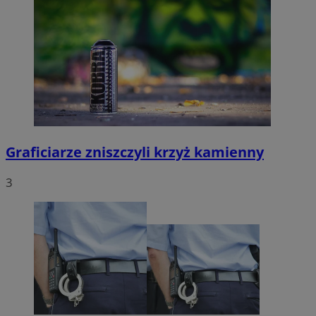
Graficiarze zniszczyli krzyż kamienny
3