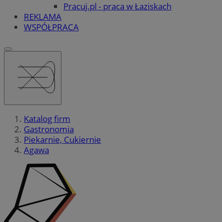
Pracuj.pl - praca w Łaziskach
REKLAMA
WSPÓŁPRACA
Katalog firm
Gastronomia
Piekarnie, Cukiernie
Agawa