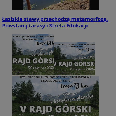
Łaziskie stawy przechodzą metamorfozę.
Powstaną tarasy i Strefa Edukacji