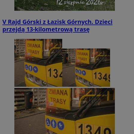
V Rajd Górski z Łazisk Górnych. Dzieci
przejdą 13-kilometrową trasę