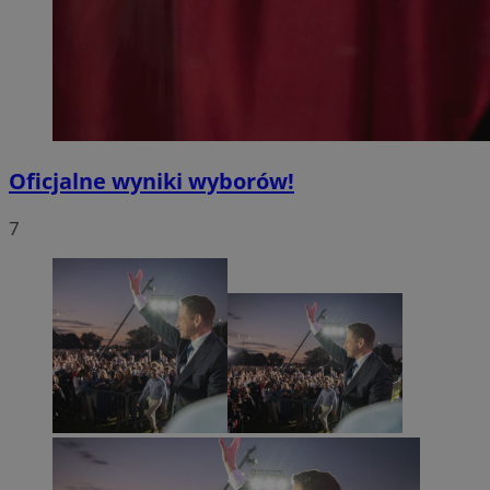
Oficjalne wyniki wyborów!
7