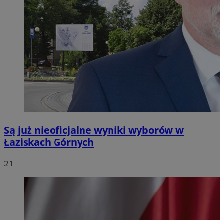
Są już nieoficjalne wyniki wyborów w
Łaziskach Górnych
21