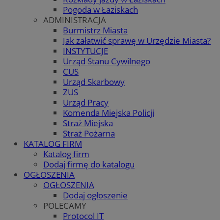
Pogoda w Łaziskach
ADMINISTRACJA
Burmistrz Miasta
Jak załatwić sprawę w Urzędzie Miasta?
INSTYTUCJE
Urząd Stanu Cywilnego
CUS
Urząd Skarbowy
ZUS
Urząd Pracy
Komenda Miejska Policji
Straż Miejska
Straż Pożarna
KATALOG FIRM
Katalog firm
Dodaj firmę do katalogu
OGŁOSZENIA
OGŁOSZENIA
Dodaj ogłoszenie
POLECAMY
Protocol IT