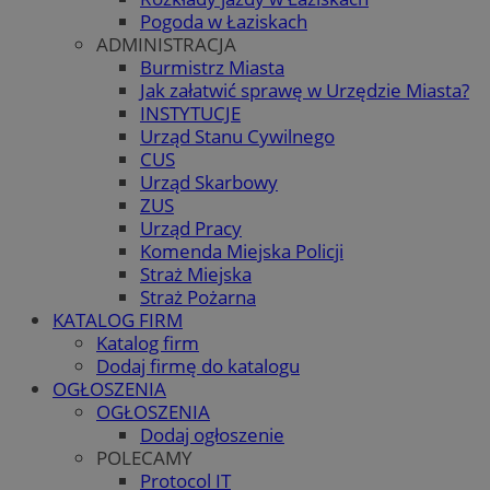
Pogoda w Łaziskach
ADMINISTRACJA
Burmistrz Miasta
Jak załatwić sprawę w Urzędzie Miasta?
INSTYTUCJE
Urząd Stanu Cywilnego
CUS
Urząd Skarbowy
ZUS
Urząd Pracy
Komenda Miejska Policji
Straż Miejska
Straż Pożarna
KATALOG FIRM
Katalog firm
Dodaj firmę do katalogu
OGŁOSZENIA
OGŁOSZENIA
Dodaj ogłoszenie
POLECAMY
Protocol IT