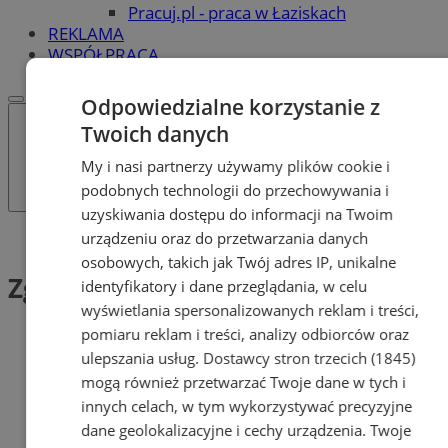
Pracuj.pl - praca w Łaziskach
REKLAMA
WSPÓŁPRACA
Odpowiedzialne korzystanie z
Twoich danych
My i nasi partnerzy używamy plików cookie i
podobnych technologii do przechowywania i
uzyskiwania dostępu do informacji na Twoim
urządzeniu oraz do przetwarzania danych
Tag: Zgłoszenie
osobowych, takich jak Twój adres IP, unikalne
Zgłoszenie (1)
identyfikatory i dane przeglądania, w celu
wyświetlania spersonalizowanych reklam i treści,
pomiaru reklam i treści, analizy odbiorców oraz
ulepszania usług.
Dostawcy stron trzecich (1845)
mogą również przetwarzać Twoje dane w tych i
innych celach, w tym wykorzystywać precyzyjne
dane geolokalizacyjne i cechy urządzenia. Twoje