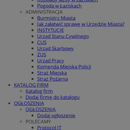
Pogoda w Łaziskach
ADMINISTRACJA
Burmistrz Miasta
Jak załatwić sprawę w Urzędzie Miasta?
INSTYTUCJE
Urząd Stanu Cywilnego
CUS
Urząd Skarbowy
ZUS
Urząd Pracy
Komenda Miejska Policji
Straż Miejska
Straż Pożarna
KATALOG FIRM
Katalog firm
Dodaj firmę do katalogu
OGŁOSZENIA
OGŁOSZENIA
Dodaj ogłoszenie
POLECAMY
Protocol IT