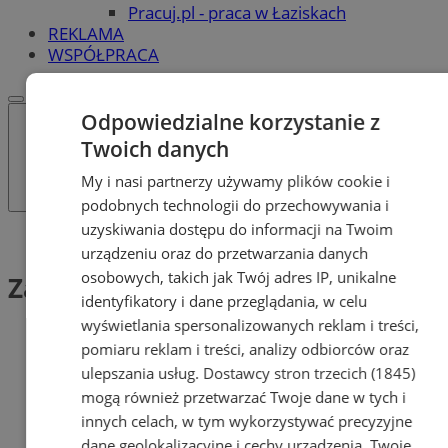
Pracuj.pl - praca w Łaziskach
REKLAMA
WSPÓŁPRACA
Odpowiedzialne korzystanie z
Twoich danych
My i nasi partnerzy używamy plików cookie i
podobnych technologii do przechowywania i
uzyskiwania dostępu do informacji na Twoim
Tag: Zaświadczenie
urządzeniu oraz do przetwarzania danych
osobowych, takich jak Twój adres IP, unikalne
Zaświadczenie (1)
identyfikatory i dane przeglądania, w celu
wyświetlania spersonalizowanych reklam i treści,
pomiaru reklam i treści, analizy odbiorców oraz
ulepszania usług.
Dostawcy stron trzecich (1845)
mogą również przetwarzać Twoje dane w tych i
innych celach, w tym wykorzystywać precyzyjne
dane geolokalizacyjne i cechy urządzenia. Twoje