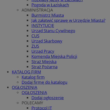
Pogoda w Łaziskach
ADMINISTRACJA
Burmistrz Miasta
Jak załatwić sprawę w Urzędzie Miasta?
INSTYTUCJE
Urząd Stanu Cywilnego
CUS
Urząd Skarbowy
ZUS
Urząd Pracy
Komenda Miejska Policji
Straż Miejska
Straż Pożarna
KATALOG FIRM
Katalog firm
Dodaj firmę do katalogu
OGŁOSZENIA
OGŁOSZENIA
Dodaj ogłoszenie
POLECAMY
Protocol IT