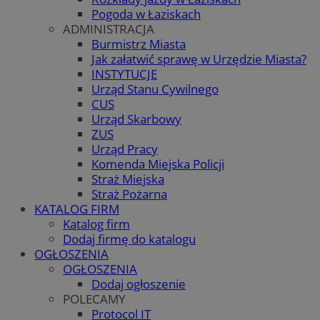
Pogoda w Łaziskach
ADMINISTRACJA
Burmistrz Miasta
Jak załatwić sprawę w Urzędzie Miasta?
INSTYTUCJE
Urząd Stanu Cywilnego
CUS
Urząd Skarbowy
ZUS
Urząd Pracy
Komenda Miejska Policji
Straż Miejska
Straż Pożarna
KATALOG FIRM
Katalog firm
Dodaj firmę do katalogu
OGŁOSZENIA
OGŁOSZENIA
Dodaj ogłoszenie
POLECAMY
Protocol IT