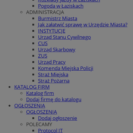
Pogoda w Łaziskach
ADMINISTRACJA
Burmistrz Miasta
Jak załatwić sprawę w Urzędzie Miasta?
INSTYTUCJE
Urząd Stanu Cywilnego
CUS
Urząd Skarbowy
ZUS
Urząd Pracy
Komenda Miejska Policji
Straż Miejska
Straż Pożarna
KATALOG FIRM
Katalog firm
Dodaj firmę do katalogu
OGŁOSZENIA
OGŁOSZENIA
Dodaj ogłoszenie
POLECAMY
Protocol IT