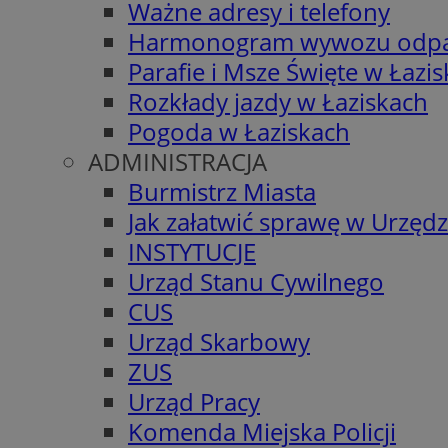
Ważne adresy i telefony
Harmonogram wywozu odp
Parafie i Msze Święte w Łazi
Rozkłady jazdy w Łaziskach
Pogoda w Łaziskach
ADMINISTRACJA
Burmistrz Miasta
Jak załatwić sprawę w Urzędz
INSTYTUCJE
Urząd Stanu Cywilnego
CUS
Urząd Skarbowy
ZUS
Urząd Pracy
Komenda Miejska Policji