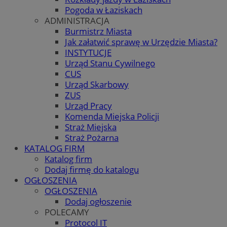
Pogoda w Łaziskach
ADMINISTRACJA
Burmistrz Miasta
Jak załatwić sprawę w Urzędzie Miasta?
INSTYTUCJE
Urząd Stanu Cywilnego
CUS
Urząd Skarbowy
ZUS
Urząd Pracy
Komenda Miejska Policji
Straż Miejska
Straż Pożarna
KATALOG FIRM
Katalog firm
Dodaj firmę do katalogu
OGŁOSZENIA
OGŁOSZENIA
Dodaj ogłoszenie
POLECAMY
Protocol IT