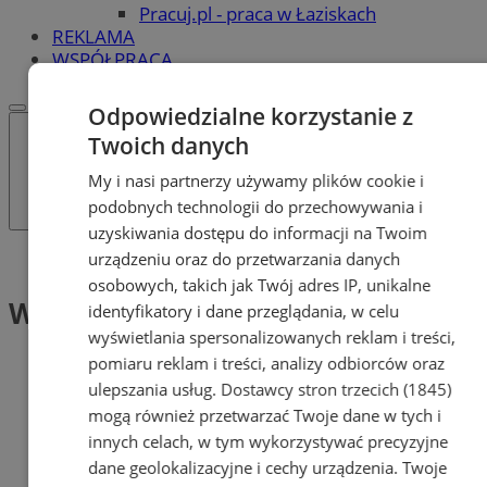
Pracuj.pl - praca w Łaziskach
REKLAMA
WSPÓŁPRACA
Odpowiedzialne korzystanie z
Twoich danych
My i nasi partnerzy używamy plików cookie i
podobnych technologii do przechowywania i
uzyskiwania dostępu do informacji na Twoim
urządzeniu oraz do przetwarzania danych
Tag: Wykład
osobowych, takich jak Twój adres IP, unikalne
Wykład (1)
identyfikatory i dane przeglądania, w celu
wyświetlania spersonalizowanych reklam i treści,
pomiaru reklam i treści, analizy odbiorców oraz
ulepszania usług.
Dostawcy stron trzecich (1845)
mogą również przetwarzać Twoje dane w tych i
innych celach, w tym wykorzystywać precyzyjne
dane geolokalizacyjne i cechy urządzenia. Twoje