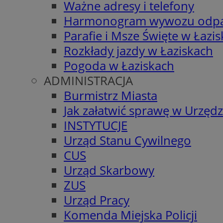
Ważne adresy i telefony
Harmonogram wywozu odp
Parafie i Msze Święte w Łazi
Rozkłady jazdy w Łaziskach
Pogoda w Łaziskach
ADMINISTRACJA
Burmistrz Miasta
Jak załatwić sprawę w Urzędz
INSTYTUCJE
Urząd Stanu Cywilnego
CUS
Urząd Skarbowy
ZUS
Urząd Pracy
Komenda Miejska Policji