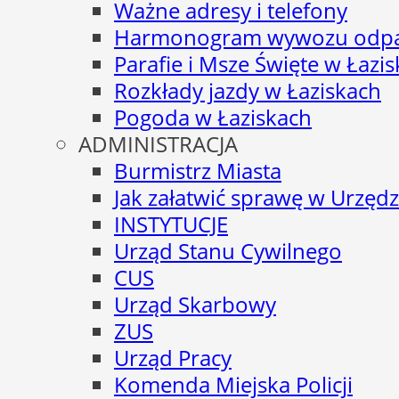
Ważne adresy i telefony
Harmonogram wywozu odp
Parafie i Msze Święte w Łazi
Rozkłady jazdy w Łaziskach
Pogoda w Łaziskach
ADMINISTRACJA
Burmistrz Miasta
Jak załatwić sprawę w Urzędz
INSTYTUCJE
Urząd Stanu Cywilnego
CUS
Urząd Skarbowy
ZUS
Urząd Pracy
Komenda Miejska Policji