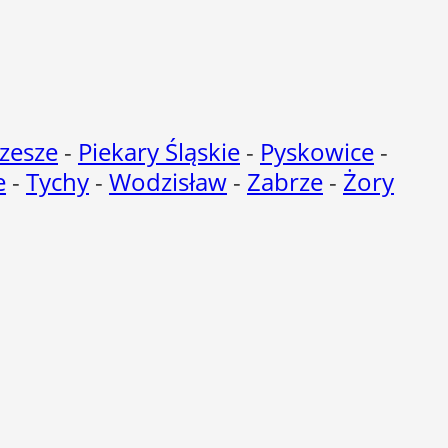
zesze
-
Piekary Śląskie
-
Pyskowice
-
e
-
Tychy
-
Wodzisław
-
Zabrze
-
Żory