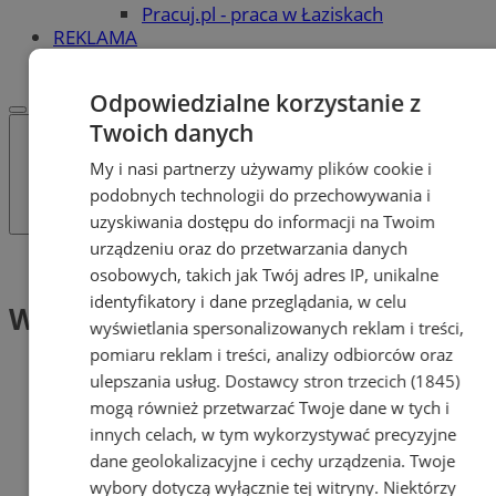
Pracuj.pl - praca w Łaziskach
REKLAMA
WSPÓŁPRACA
Odpowiedzialne korzystanie z
Twoich danych
My i nasi partnerzy używamy plików cookie i
podobnych technologii do przechowywania i
uzyskiwania dostępu do informacji na Twoim
urządzeniu oraz do przetwarzania danych
Tag: Waloryzacja
osobowych, takich jak Twój adres IP, unikalne
identyfikatory i dane przeglądania, w celu
Waloryzacja (1)
wyświetlania spersonalizowanych reklam i treści,
pomiaru reklam i treści, analizy odbiorców oraz
ulepszania usług.
Dostawcy stron trzecich (1845)
mogą również przetwarzać Twoje dane w tych i
innych celach, w tym wykorzystywać precyzyjne
dane geolokalizacyjne i cechy urządzenia. Twoje
wybory dotyczą wyłącznie tej witryny. Niektórzy