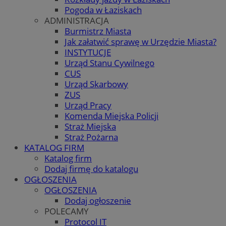
Pogoda w Łaziskach
ADMINISTRACJA
Burmistrz Miasta
Jak załatwić sprawę w Urzędzie Miasta?
INSTYTUCJE
Urząd Stanu Cywilnego
CUS
Urząd Skarbowy
ZUS
Urząd Pracy
Komenda Miejska Policji
Straż Miejska
Straż Pożarna
KATALOG FIRM
Katalog firm
Dodaj firmę do katalogu
OGŁOSZENIA
OGŁOSZENIA
Dodaj ogłoszenie
POLECAMY
Protocol IT