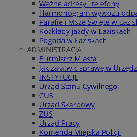
Ważne adresy i telefony
Harmonogram wywozu odp
Parafie i Msze Święte w Łazi
Rozkłady jazdy w Łaziskach
Pogoda w Łaziskach
ADMINISTRACJA
Burmistrz Miasta
Jak załatwić sprawę w Urzędz
INSTYTUCJE
Urząd Stanu Cywilnego
CUS
Urząd Skarbowy
ZUS
Urząd Pracy
Komenda Miejska Policji