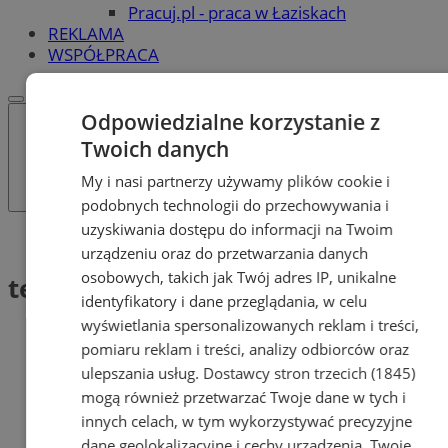
Pracuj.pl - praca w Łaziskach
REKLAMA
WSPÓŁPRACA
Odpowiedzialne korzystanie z
Twoich danych
My i nasi partnerzy używamy plików cookie i
podobnych technologii do przechowywania i
uzyskiwania dostępu do informacji na Twoim
Tag: temperatura
urządzeniu oraz do przetwarzania danych
osobowych, takich jak Twój adres IP, unikalne
temperatura (1)
identyfikatory i dane przeglądania, w celu
wyświetlania spersonalizowanych reklam i treści,
pomiaru reklam i treści, analizy odbiorców oraz
ulepszania usług.
Dostawcy stron trzecich (1845)
mogą również przetwarzać Twoje dane w tych i
innych celach, w tym wykorzystywać precyzyjne
dane geolokalizacyjne i cechy urządzenia. Twoje