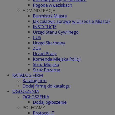
Pogoda w Łaziskach
ADMINISTRACJA
Burmistrz Miasta
Jak załatwić sprawę w Urzędzie Miasta?
INSTYTUCJE
Urząd Stanu Cywilnego
CUS
Urząd Skarbowy
ZUS
Urząd Pracy
Komenda Miejska Policji
Straż Miejska
Straż Pożarna
KATALOG FIRM
Katalog firm
Dodaj firmę do katalogu
OGŁOSZENIA
OGŁOSZENIA
Dodaj ogłoszenie
POLECAMY
Protocol IT