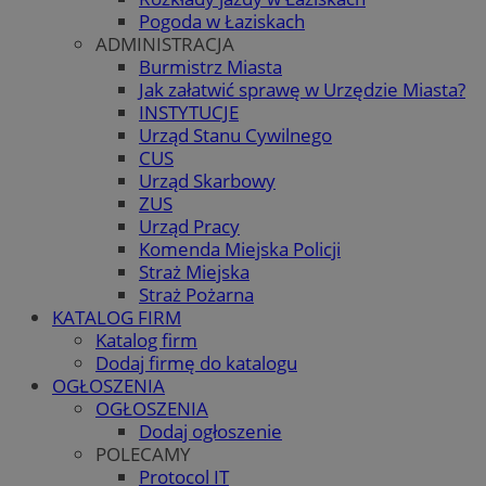
Pogoda w Łaziskach
ADMINISTRACJA
Burmistrz Miasta
Jak załatwić sprawę w Urzędzie Miasta?
INSTYTUCJE
Urząd Stanu Cywilnego
CUS
Urząd Skarbowy
ZUS
Urząd Pracy
Komenda Miejska Policji
Straż Miejska
Straż Pożarna
KATALOG FIRM
Katalog firm
Dodaj firmę do katalogu
OGŁOSZENIA
OGŁOSZENIA
Dodaj ogłoszenie
POLECAMY
Protocol IT