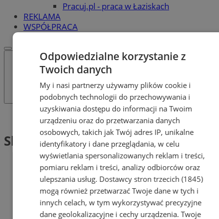
Pracuj.pl - praca w Łaziskach
REKLAMA
WSPÓŁPRACA
Odpowiedzialne korzystanie z
Twoich danych
My i nasi partnerzy używamy plików cookie i
podobnych technologii do przechowywania i
uzyskiwania dostępu do informacji na Twoim
Tag: Skat
urządzeniu oraz do przetwarzania danych
osobowych, takich jak Twój adres IP, unikalne
Skat (1)
identyfikatory i dane przeglądania, w celu
wyświetlania spersonalizowanych reklam i treści,
pomiaru reklam i treści, analizy odbiorców oraz
ulepszania usług.
Dostawcy stron trzecich (1845)
mogą również przetwarzać Twoje dane w tych i
innych celach, w tym wykorzystywać precyzyjne
dane geolokalizacyjne i cechy urządzenia. Twoje