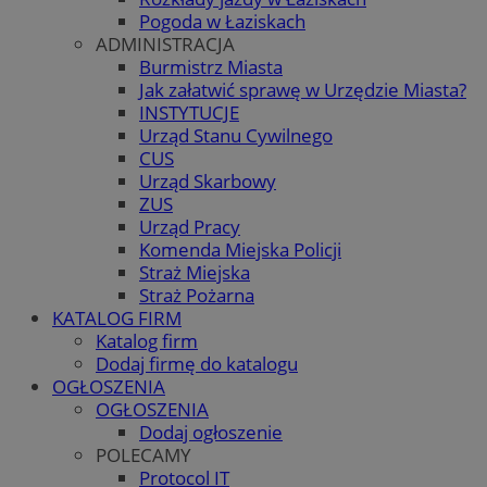
Pogoda w Łaziskach
ADMINISTRACJA
Burmistrz Miasta
Jak załatwić sprawę w Urzędzie Miasta?
INSTYTUCJE
Urząd Stanu Cywilnego
CUS
Urząd Skarbowy
ZUS
Urząd Pracy
Komenda Miejska Policji
Straż Miejska
Straż Pożarna
KATALOG FIRM
Katalog firm
Dodaj firmę do katalogu
OGŁOSZENIA
OGŁOSZENIA
Dodaj ogłoszenie
POLECAMY
Protocol IT