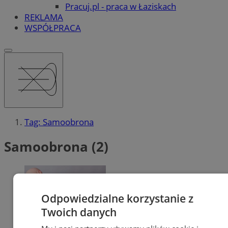
Pracuj.pl - praca w Łaziskach
REKLAMA
WSPÓŁPRACA
Tag: Samoobrona
Samoobrona (2)
Odpowiedzialne korzystanie z
Twoich danych