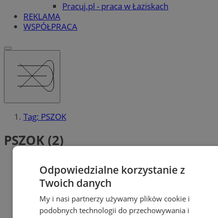
Pracuj.pl - praca w Łaziskach
REKLAMA
WSPÓŁPRACA
Tag: PSZOK
PSZOK (2)
Odpowiedzialne korzystanie z
Twoich danych
My i nasi partnerzy używamy plików cookie i
podobnych technologii do przechowywania i