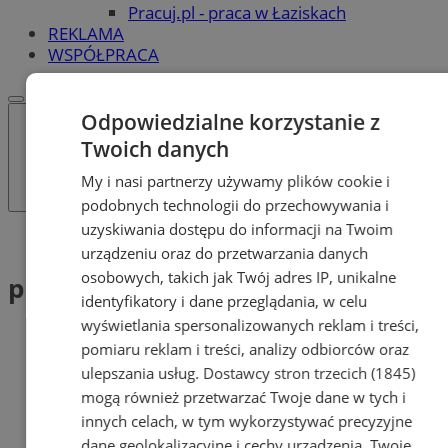
Pracuj.pl - praca w Łaziskach
REKLAMA
WSPÓŁPRACA
Odpowiedzialne korzystanie z
Twoich danych
My i nasi partnerzy używamy plików cookie i
podobnych technologii do przechowywania i
uzyskiwania dostępu do informacji na Twoim
Tag: prognoza pogody
urządzeniu oraz do przetwarzania danych
osobowych, takich jak Twój adres IP, unikalne
prognoza pogody (1)
identyfikatory i dane przeglądania, w celu
wyświetlania spersonalizowanych reklam i treści,
pomiaru reklam i treści, analizy odbiorców oraz
ulepszania usług.
Dostawcy stron trzecich (1845)
mogą również przetwarzać Twoje dane w tych i
innych celach, w tym wykorzystywać precyzyjne
dane geolokalizacyjne i cechy urządzenia. Twoje