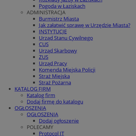
Pogoda w Łaziskach
ADMINISTRACJA
Burmistrz Miasta
Jak załatwić sprawę w Urzędzie Miasta?
INSTYTUCJE
Urząd Stanu Cywilnego
CUS
Urząd Skarbowy
ZUS
Urząd Pracy
Komenda Miejska Policji
Straż Miejska
Straż Pożarna
KATALOG FIRM
Katalog firm
Dodaj firmę do katalogu
OGŁOSZENIA
OGŁOSZENIA
Dodaj ogłoszenie
POLECAMY
Protocol IT