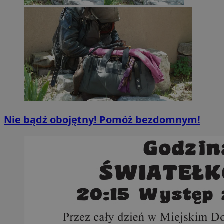
Nie bądź obojętny! Pomóż bezdomnym!