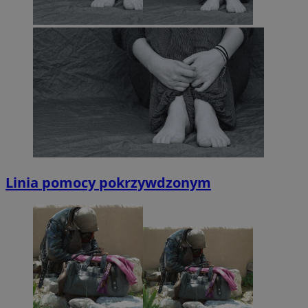
Linia pomocy pokrzywdzonym