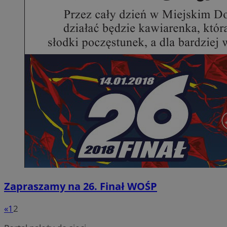
Zapraszamy na 26. Finał WOŚP
«
1
2