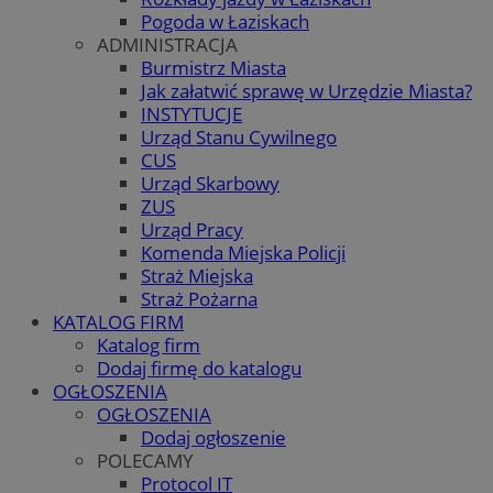
Pogoda w Łaziskach
ADMINISTRACJA
Burmistrz Miasta
Jak załatwić sprawę w Urzędzie Miasta?
INSTYTUCJE
Urząd Stanu Cywilnego
CUS
Urząd Skarbowy
ZUS
Urząd Pracy
Komenda Miejska Policji
Straż Miejska
Straż Pożarna
KATALOG FIRM
Katalog firm
Dodaj firmę do katalogu
OGŁOSZENIA
OGŁOSZENIA
Dodaj ogłoszenie
POLECAMY
Protocol IT