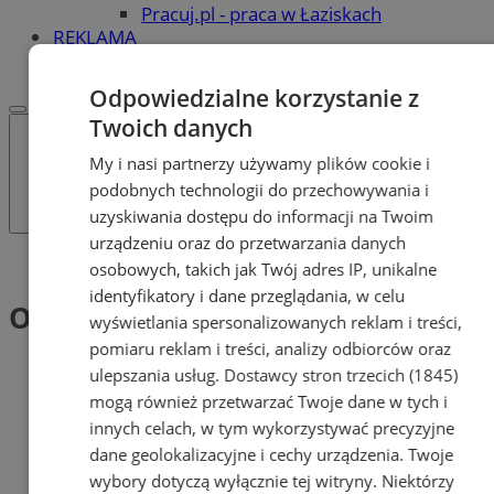
Pracuj.pl - praca w Łaziskach
REKLAMA
WSPÓŁPRACA
Odpowiedzialne korzystanie z
Twoich danych
My i nasi partnerzy używamy plików cookie i
podobnych technologii do przechowywania i
uzyskiwania dostępu do informacji na Twoim
urządzeniu oraz do przetwarzania danych
Tag: Okres świąteczny
osobowych, takich jak Twój adres IP, unikalne
identyfikatory i dane przeglądania, w celu
Okres świąteczny (1)
wyświetlania spersonalizowanych reklam i treści,
pomiaru reklam i treści, analizy odbiorców oraz
ulepszania usług.
Dostawcy stron trzecich (1845)
mogą również przetwarzać Twoje dane w tych i
innych celach, w tym wykorzystywać precyzyjne
dane geolokalizacyjne i cechy urządzenia. Twoje
wybory dotyczą wyłącznie tej witryny. Niektórzy