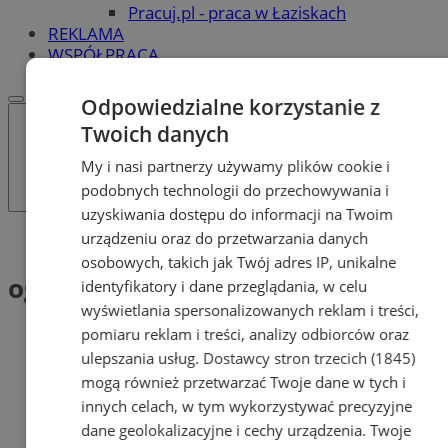
Pracuj.pl - praca w Łaziskach
REKLAMA
WSPÓŁPRACA
Odpowiedzialne korzystanie z
Twoich danych
My i nasi partnerzy używamy plików cookie i
podobnych technologii do przechowywania i
uzyskiwania dostępu do informacji na Twoim
urządzeniu oraz do przetwarzania danych
Tag: ogród
osobowych, takich jak Twój adres IP, unikalne
ogród (1)
identyfikatory i dane przeglądania, w celu
wyświetlania spersonalizowanych reklam i treści,
pomiaru reklam i treści, analizy odbiorców oraz
ulepszania usług.
Dostawcy stron trzecich (1845)
mogą również przetwarzać Twoje dane w tych i
innych celach, w tym wykorzystywać precyzyjne
dane geolokalizacyjne i cechy urządzenia. Twoje