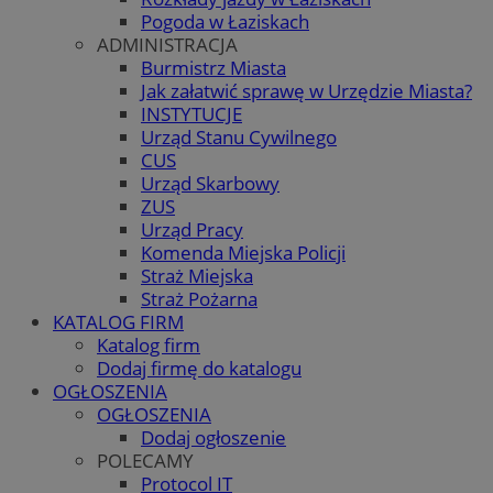
Pogoda w Łaziskach
ADMINISTRACJA
Burmistrz Miasta
Jak załatwić sprawę w Urzędzie Miasta?
INSTYTUCJE
Urząd Stanu Cywilnego
CUS
Urząd Skarbowy
ZUS
Urząd Pracy
Komenda Miejska Policji
Straż Miejska
Straż Pożarna
KATALOG FIRM
Katalog firm
Dodaj firmę do katalogu
OGŁOSZENIA
OGŁOSZENIA
Dodaj ogłoszenie
POLECAMY
Protocol IT