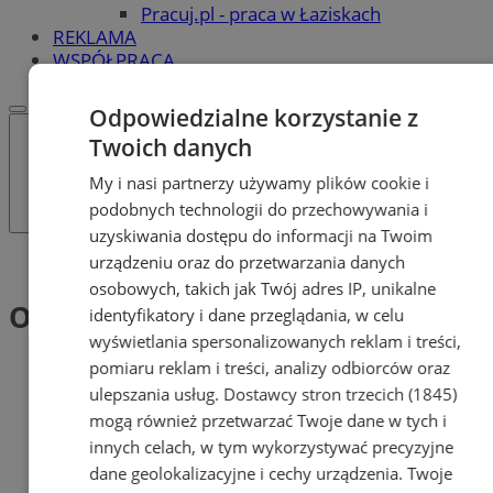
Pracuj.pl - praca w Łaziskach
REKLAMA
WSPÓŁPRACA
Odpowiedzialne korzystanie z
Twoich danych
My i nasi partnerzy używamy plików cookie i
podobnych technologii do przechowywania i
uzyskiwania dostępu do informacji na Twoim
urządzeniu oraz do przetwarzania danych
Tag: Obowiązek
osobowych, takich jak Twój adres IP, unikalne
Obowiązek (1)
identyfikatory i dane przeglądania, w celu
wyświetlania spersonalizowanych reklam i treści,
pomiaru reklam i treści, analizy odbiorców oraz
ulepszania usług.
Dostawcy stron trzecich (1845)
mogą również przetwarzać Twoje dane w tych i
innych celach, w tym wykorzystywać precyzyjne
dane geolokalizacyjne i cechy urządzenia. Twoje