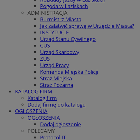
Pogoda w Łaziskach
ADMINISTRACJA
Burmistrz Miasta
Jak załatwić sprawę w Urzędzie Miasta?
INSTYTUCJE
Urząd Stanu Cywilnego
CUS
Urząd Skarbowy
ZUS
Urząd Pracy
Komenda Miejska Policji
Straż Miejska
Straż Pożarna
KATALOG FIRM
Katalog firm
Dodaj firmę do katalogu
OGŁOSZENIA
OGŁOSZENIA
Dodaj ogłoszenie
POLECAMY
Protocol IT