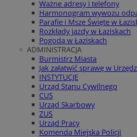
Ważne adresy i telefony
Harmonogram wywozu odp
Parafie i Msze Święte w Łazi
Rozkłady jazdy w Łaziskach
Pogoda w Łaziskach
ADMINISTRACJA
Burmistrz Miasta
Jak załatwić sprawę w Urzędz
INSTYTUCJE
Urząd Stanu Cywilnego
CUS
Urząd Skarbowy
ZUS
Urząd Pracy
Komenda Miejska Policji