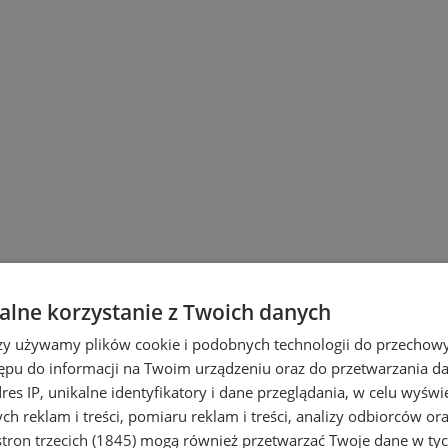
lne korzystanie z Twoich danych
rzy używamy plików cookie i podobnych technologii do przechow
ępu do informacji na Twoim urządzeniu oraz do przetwarzania 
dres IP, unikalne identyfikatory i dane przeglądania, w celu wyświ
h reklam i treści, pomiaru reklam i treści, analizy odbiorców or
tron trzecich (1845)
mogą również przetwarzać Twoje dane w tych