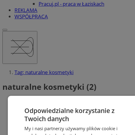
Pracuj.pl - praca w Łaziskach
REKLAMA
WSPÓŁPRACA
Tag: naturalne kosmetyki
naturalne kosmetyki (2)
Odpowiedzialne korzystanie z
Twoich danych
My i nasi partnerzy używamy plików cookie i