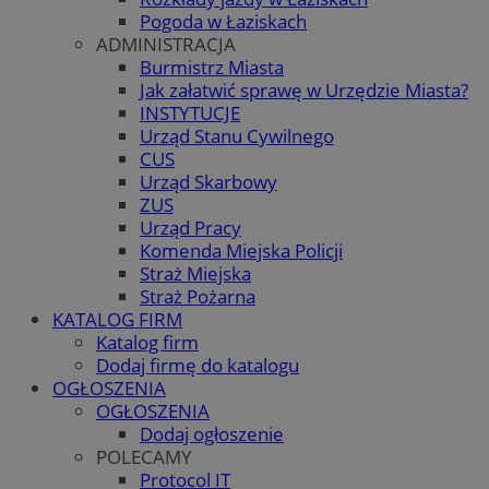
Pogoda w Łaziskach
ADMINISTRACJA
Burmistrz Miasta
Jak załatwić sprawę w Urzędzie Miasta?
INSTYTUCJE
Urząd Stanu Cywilnego
CUS
Urząd Skarbowy
ZUS
Urząd Pracy
Komenda Miejska Policji
Straż Miejska
Straż Pożarna
KATALOG FIRM
Katalog firm
Dodaj firmę do katalogu
OGŁOSZENIA
OGŁOSZENIA
Dodaj ogłoszenie
POLECAMY
Protocol IT