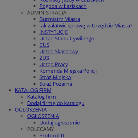
Pogoda w Łaziskach
ADMINISTRACJA
Burmistrz Miasta
Jak załatwić sprawę w Urzędzie Miasta?
INSTYTUCJE
Urząd Stanu Cywilnego
CUS
Urząd Skarbowy
ZUS
Urząd Pracy
Komenda Miejska Policji
Straż Miejska
Straż Pożarna
KATALOG FIRM
Katalog firm
Dodaj firmę do katalogu
OGŁOSZENIA
OGŁOSZENIA
Dodaj ogłoszenie
POLECAMY
Protocol IT