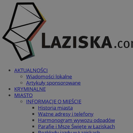
AKTUALNOŚCI
Wiadomości lokalne
Artykuły sponsorowane
KRYMINALNE
MIASTO
INFORMACJE O MIEŚCIE
Historia miasta
Ważne adresy i telefony
Harmonogram wywozu odpadów
Parafie i Msze Święte w Łaziskach
Rozkłady jazdy w Łaziskach