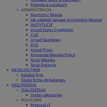
Pogoda w Łaziskach
ADMINISTRACJA
Burmistrz Miasta
Jak załatwić sprawę w Urzędzie Miasta?
INSTYTUCJE
Urząd Stanu Cywilnego
CUS
Urząd Skarbowy
ZUS
Urząd Pracy
Komenda Miejska Policji
Straż Miejska
Straż Pożarna
KATALOG FIRM
Katalog firm
Dodaj firmę do katalogu
OGŁOSZENIA
OGŁOSZENIA
Dodaj ogłoszenie
POLECAMY
Protocol IT